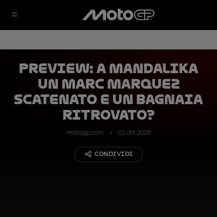
PREVIEW: a Mandalika
un Marc Marquez
scatenato e un Bagnaia
ritrovato?
motogp.com
01 ott 2025
CONDIVIDI