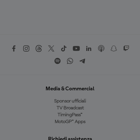
Media & Commercial
Sponsor ufficiali
TV Broadcast
TimingPass™
MotoGP™ Apps
Richiedi assistenza