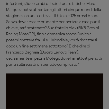
infortuni, sfide, cambi di traiettoria e fatiche, Marc
Marquez potrà affrontare gli ultimi cinque round della
stagione con una certezza: il titolo 2025 ormai è suo.
Senza dover essere prudente per portare a casa punti
chiave, sarà scatenato? Suo fratello Alex (BK8 Gresini
Racing MotoGP), fino a domenica scorsa l'unico a
potersi mettere fra lui e il Mondiale, vorrà riscattarsi
dopo un fine settimana sottotono? E che dire di
Francesco Bagnaia (Ducati Lenovo Team),
decisamente in palla a Motegi, dove ha fatto il pieno di
punti sulla scia di un periodo complicato?