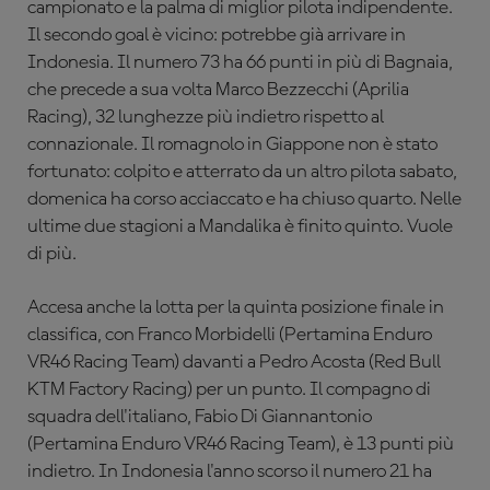
campionato e la palma di miglior pilota indipendente.
Il secondo goal è vicino: potrebbe già arrivare in
Indonesia. Il numero 73 ha 66 punti in più di Bagnaia,
che precede a sua volta Marco Bezzecchi (Aprilia
Racing), 32 lunghezze più indietro rispetto al
connazionale. Il romagnolo in Giappone non è stato
fortunato: colpito e atterrato da un altro pilota sabato,
domenica ha corso acciaccato e ha chiuso quarto. Nelle
ultime due stagioni a Mandalika è finito quinto. Vuole
di più.
Accesa anche la lotta per la quinta posizione finale in
classifica, con Franco Morbidelli (Pertamina Enduro
VR46 Racing Team) davanti a Pedro Acosta (Red Bull
KTM Factory Racing) per un punto. Il compagno di
squadra dell'italiano, Fabio Di Giannantonio
(Pertamina Enduro VR46 Racing Team), è 13 punti più
indietro. In Indonesia l'anno scorso il numero 21 ha