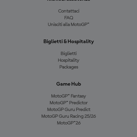
Contattaci
FAQ
Unisciti alla MotoGP™
Biglietti & Hospitality
Biglietti
Hospitality
Packages
Game Hub
MotoGP™ Fantasy
MotoGP™ Predictor
MotoGP Guru Predict
MotoGP Guru Racing 25/26
MotoGP™26