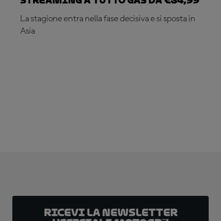
Streaming a tutto gas da €34,99
La stagione entra nella fase decisiva e si sposta in
Asia
ABBONATI ADESSO!
Ricevi la newsletter