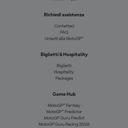
Richiedi assistenza
Contattaci
FAQ
Unisciti alla MotoGP™
Biglietti & Hospitality
Biglietti
Hospitality
Packages
Game Hub
MotoGP™ Fantasy
MotoGP™ Predictor
MotoGP Guru Predict
MotoGP Guru Racing 25/26