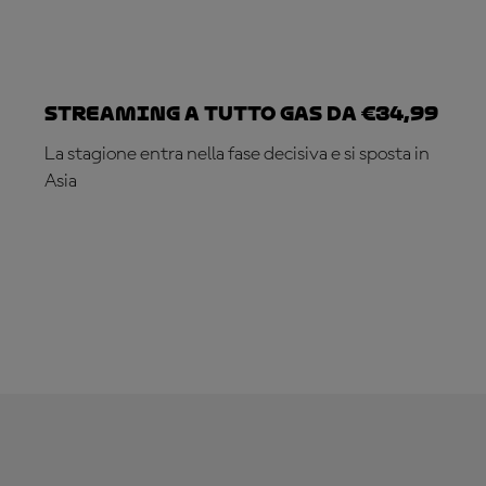
Streaming a tutto gas da €34,99
La stagione entra nella fase decisiva e si sposta in
Asia
ABBONATI ADESSO!