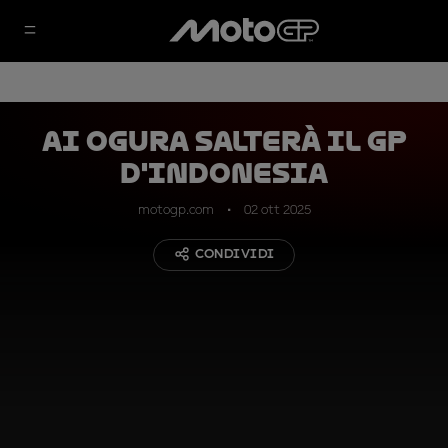
Ai Ogura salterà il GP
d'Indonesia
motogp.com
02 ott 2025
CONDIVIDI