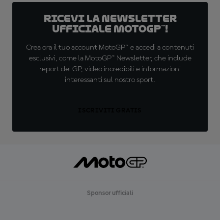
Ricevi la newsletter
ufficiale MotoGP™!
Crea ora il tuo account MotoGP™ e accedi a contenuti
esclusivi, come la MotoGP™ Newsletter, che include
report dei GP, video incredibili e informazioni
interessanti sul nostro sport.
ISCRIVITI GRATIS
Sponsor ufficiali