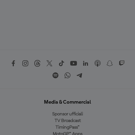
Media & Commercial
Sponsor ufficiali
TV Broadcast
TimingPass™
MotoGP™ Apps