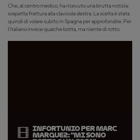
Che, al centro medico, ha ricevuto una brutta notizia:
sospetta frattura alla clavicola destra. La scelta è stata
quindi di volare subito in Spagna per approfondire. Per
l'italiano invece qualche botta, ma niente di rotto.
Infortunio per Marc
Marquez: "Mi sono