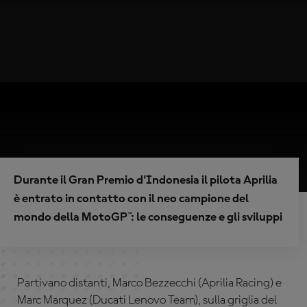
Durante il Gran Premio d'Indonesia il pilota Aprilia
è entrato in contatto con il neo campione del
mondo della MotoGP™: le conseguenze e gli sviluppi
Partivano distanti, Marco Bezzecchi (Aprilia Racing) e
Marc Marquez (Ducati Lenovo Team), sulla griglia del