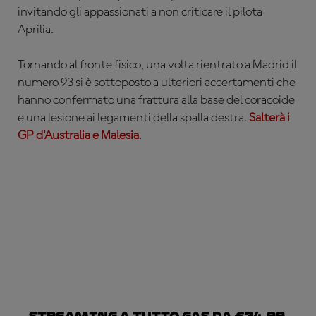
invitando gli appassionati a non criticare il pilota
Aprilia.
Tornando al fronte fisico, una volta rientrato a Madrid il
numero 93 si è sottoposto a ulteriori accertamenti che
hanno confermato una frattura alla base del coracoide
e una lesione ai legamenti della spalla destra.
Salterà i
GP d'Australia e Malesia
.