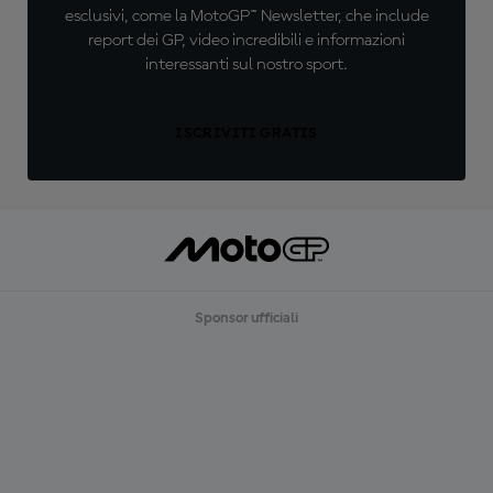
esclusivi, come la MotoGP™ Newsletter, che include
report dei GP, video incredibili e informazioni
interessanti sul nostro sport.
ISCRIVITI GRATIS
Sponsor ufficiali