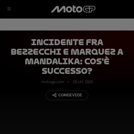
Incidente fra
Bezzecchi e Marquez a
Mandalika: cos'è
successo?
motogp.com
05 ott 2025
CONDIVIDI