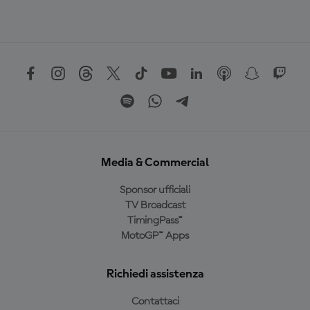
Media & Commercial
Sponsor ufficiali
TV Broadcast
TimingPass™
MotoGP™ Apps
Richiedi assistenza
Contattaci