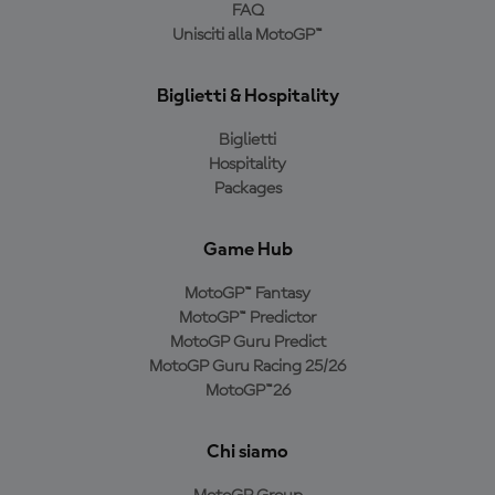
FAQ
Unisciti alla MotoGP™
Biglietti & Hospitality
Biglietti
Hospitality
Packages
Game Hub
MotoGP™ Fantasy
MotoGP™ Predictor
MotoGP Guru Predict
MotoGP Guru Racing 25/26
MotoGP™26
Chi siamo