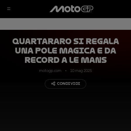
Quartararo si regala
una pole magica e da
record a Le Mans
motogp.com
10 mag 2025
CONDIVIDI