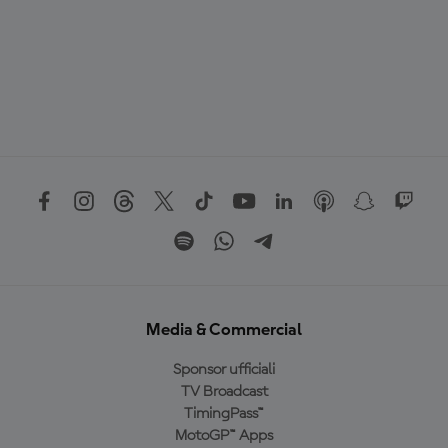
Media & Commercial
Sponsor ufficiali
TV Broadcast
TimingPass™
MotoGP™ Apps