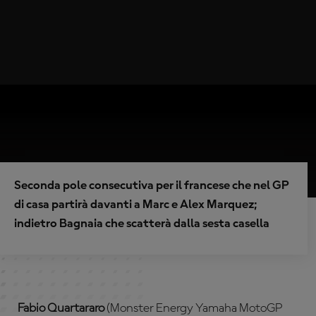
Seconda pole consecutiva per il francese che nel GP
di casa partirà davanti a Marc e Alex Marquez;
indietro Bagnaia che scatterà dalla sesta casella
Fabio Quartararo
(Monster Energy Yamaha MotoGP