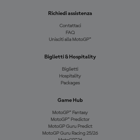
Richiedi assistenza
Contattaci
FAQ
Unisciti alla MotoGP™
Biglietti & Hospitality
Biglietti
Hospitality
Packages
Game Hub
MotoGP™ Fantasy
MotoGP™ Predictor
MotoGP Guru Predict
MotoGP Guru Racing 25/26