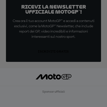
Ricevi la newsletter
ufficiale MotoGP™!
Crea ora il tuo account MotoGP™ e accedi a contenuti
esclusivi, come la MotoGP™ Newsletter, che include
report dei GP, video incredibili e informazioni
interessanti sul nostro sport.
ISCRIVITI GRATIS
Sponsor ufficiali