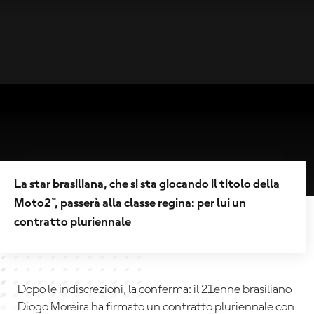
La star brasiliana, che si sta giocando il titolo della
Moto2™, passerà alla classe regina: per lui un
contratto pluriennale
Dopo le indiscrezioni, la conferma: il 21enne brasiliano
Diogo Moreira ha firmato un contratto pluriennale con