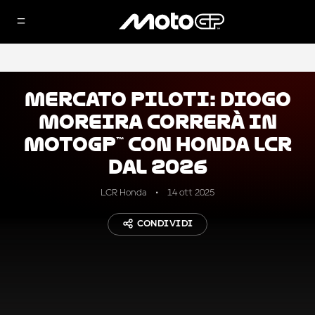
Mercato piloti: Diogo
Moreira correrà in
MotoGP™ con Honda LCR
dal 2026
LCR Honda
14 ott 2025
CONDIVIDI