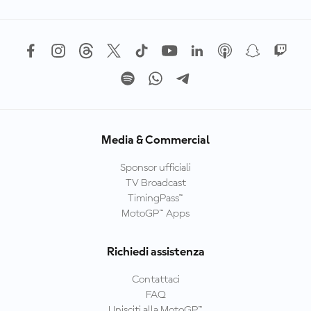
Media & Commercial
Sponsor ufficiali
TV Broadcast
TimingPass™
MotoGP™ Apps
Richiedi assistenza
Contattaci
FAQ
Unisciti alla MotoGP™