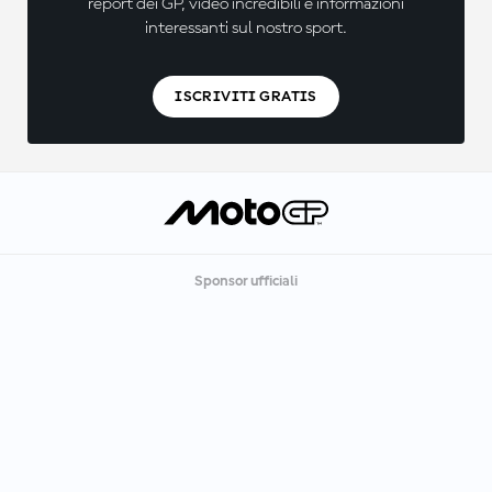
report dei GP, video incredibili e informazioni
interessanti sul nostro sport.
ISCRIVITI GRATIS
Sponsor ufficiali