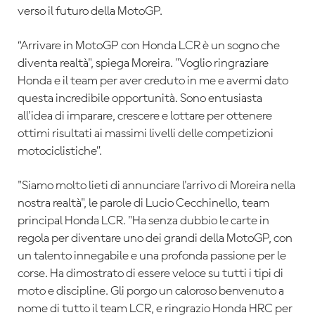
verso il futuro della MotoGP.
“Arrivare in MotoGP con Honda LCR è un sogno che
diventa realtà", spiega Moreira. "Voglio ringraziare
Honda e il team per aver creduto in me e avermi dato
questa incredibile opportunità. Sono entusiasta
all'idea di imparare, crescere e lottare per ottenere
ottimi risultati ai massimi livelli delle competizioni
motociclistiche”.
"Siamo molto lieti di annunciare l'arrivo di Moreira nella
nostra realtà", le parole di Lucio Cecchinello, team
principal Honda LCR. "Ha senza dubbio le carte in
regola per diventare uno dei grandi della MotoGP, con
un talento innegabile e una profonda passione per le
corse. Ha dimostrato di essere veloce su tutti i tipi di
moto e discipline. Gli porgo un caloroso benvenuto a
nome di tutto il team LCR, e ringrazio Honda HRC per