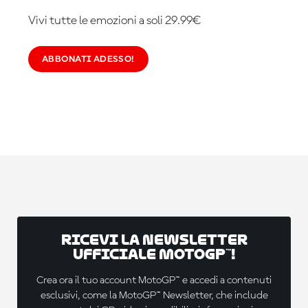
Vivi tutte le emozioni a soli 29.99€
ABBONATI ADESSO!
Ricevi la newsletter
ufficiale MotoGP™!
Crea ora il tuo account MotoGP™ e accedi a contenuti
esclusivi, come la MotoGP™ Newsletter, che include