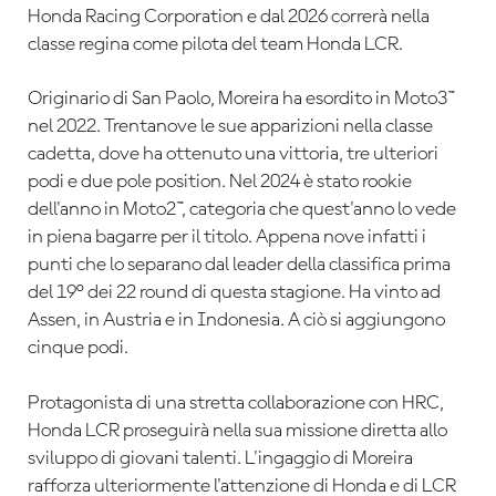
Honda Racing Corporation e dal 2026 correrà nella
classe regina come pilota del team Honda LCR.
Originario di San Paolo, Moreira ha esordito in Moto3™
nel 2022. Trentanove le sue apparizioni nella classe
cadetta, dove ha ottenuto una vittoria, tre ulteriori
podi e due pole position. Nel 2024 è stato rookie
dell'anno in Moto2™, categoria che quest'anno lo vede
in piena bagarre per il titolo. Appena nove infatti i
punti che lo separano dal leader della classifica prima
del 19° dei 22 round di questa stagione. Ha vinto ad
Assen, in Austria e in Indonesia. A ciò si aggiungono
cinque podi.
Protagonista di una stretta collaborazione con HRC,
Honda LCR proseguirà nella sua missione diretta allo
sviluppo di giovani talenti. L'ingaggio di Moreira
rafforza ulteriormente l'attenzione di Honda e di LCR