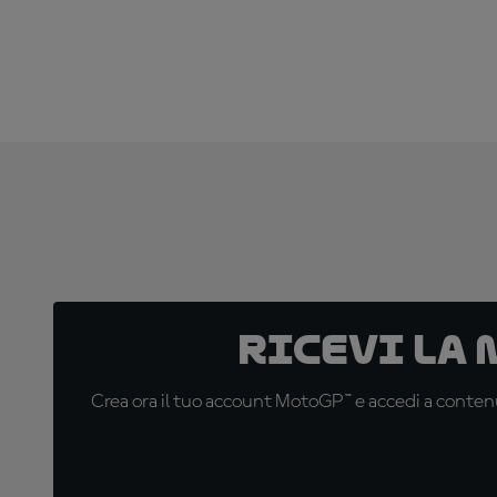
Ricevi la
Crea ora il tuo account MotoGP™ e accedi a contenu