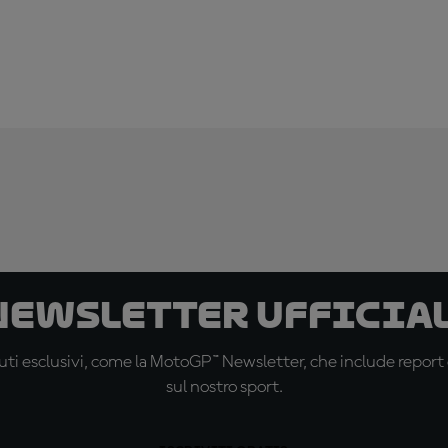
 newsletter ufficial
ti esclusivi, come la MotoGP™ Newsletter, che include report de
sul nostro sport.