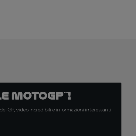
e MotoGP™!
i GP, video incredibili e informazioni interessanti