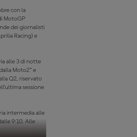
obre con la
o di MotoGP
de dei giornalisti
rilia Racing) e
ia alle 3 di notte
 dalla Moto2™ e
alla Q2, riservato
dell'ultima sessione
ia intermedia alle
alle 9:10. Alle