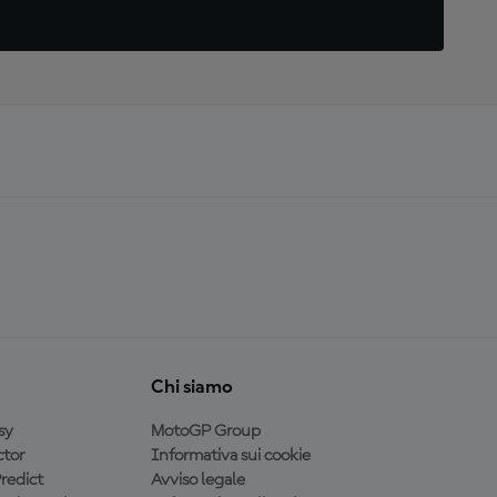
Chi siamo
sy
MotoGP Group
tor
Informativa sui cookie
redict
Avviso legale