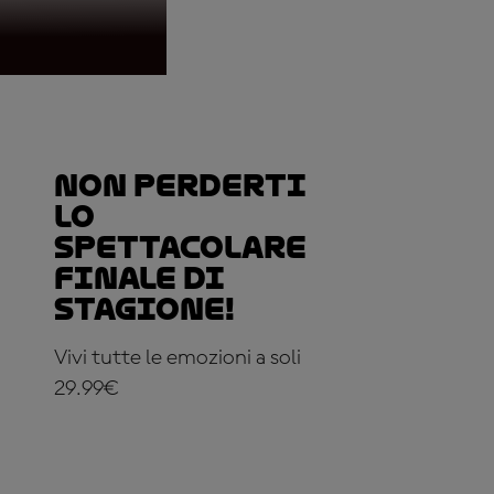
Non perderti
lo
spettacolare
finale di
stagione!
Vivi tutte le emozioni a soli
29.99€
ABBONATI ADESSO!