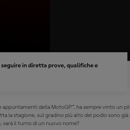
seguire in diretta prove, qualifiche e
e appuntamenti della MotoGP™, ha sempre vinto un pilo
tutta la stagione, sul gradino più alto del podio sono già s
 sarà il turno di un nuovo nome?