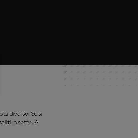
ta diverso. Se si
aliti in sette. A