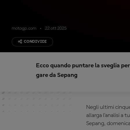
motogp.com
22 ott 2025
CONDIVIDI
Ecco quando puntare la sveglia per 
gare da Sepang
Negli ultimi cinqu
allarga l'analisi a 
Sepang, domenica,