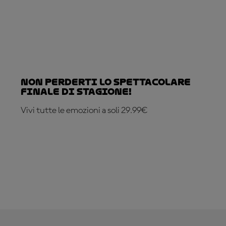
Non perderti lo spettacolare
finale di stagione!
Vivi tutte le emozioni a soli 29.99€
ABBONATI ADESSO!