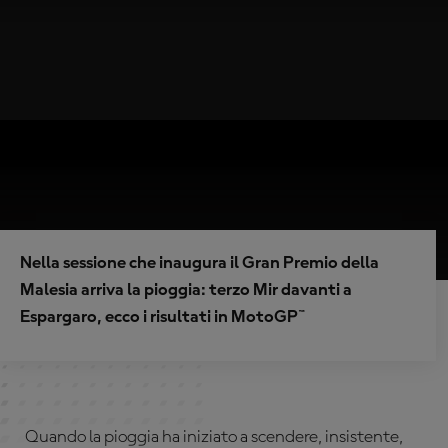
Nella sessione che inaugura il Gran Premio della
Malesia arriva la pioggia: terzo Mir davanti a
Espargaro, ecco i risultati in MotoGP™
Quando la pioggia ha iniziato a scendere, insistente,