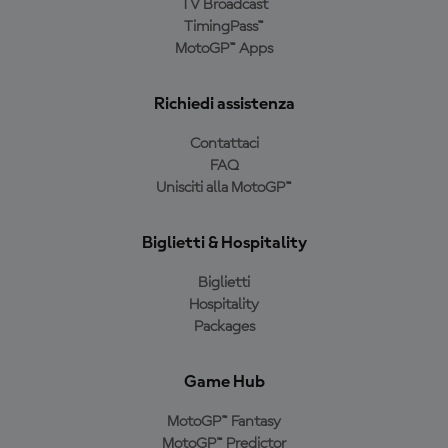
TV Broadcast
TimingPass™
MotoGP™ Apps
Richiedi assistenza
Contattaci
FAQ
Unisciti alla MotoGP™
Biglietti & Hospitality
Biglietti
Hospitality
Packages
Game Hub
MotoGP™ Fantasy
MotoGP™ Predictor