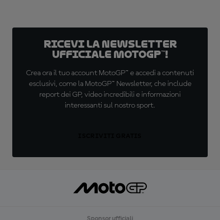
Ricevi la newsletter
ufficiale MotoGP™!
Crea ora il tuo account MotoGP™ e accedi a contenuti
esclusivi, come la MotoGP™ Newsletter, che include
report dei GP, video incredibili e informazioni
interessanti sul nostro sport.
ISCRIVITI GRATIS
Sponsor ufficiali