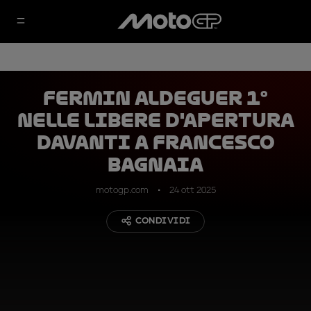
Fermin Aldeguer 1°
nelle libere d'apertura
davanti a Francesco
Bagnaia
motogp.com
24 ott 2025
CONDIVIDI