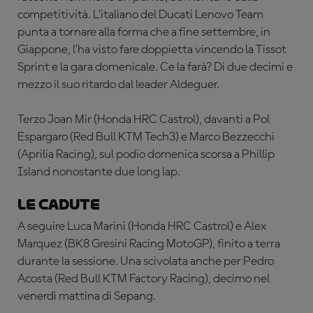
competitività. L’italiano del Ducati Lenovo Team
punta a tornare alla forma che a fine settembre, in
Giappone, l’ha visto fare doppietta vincendo la Tissot
Sprint e la gara domenicale. Ce la farà? Di due decimi e
mezzo il suo ritardo dal leader Aldeguer.
Terzo Joan Mir (Honda HRC Castrol), davanti a Pol
Espargaro (Red Bull KTM Tech3) e Marco Bezzecchi
(Aprilia Racing), sul podio domenica scorsa a Phillip
Island nonostante due long lap.
Le cadute
A
seguire Luca Marini (Honda HRC Castrol) e Alex
Marquez (BK8 Gresini Racing MotoGP), finito a terra
durante la sessione. Una scivolata anche per Pedro
Acosta (Red Bull KTM Factory Racing), decimo nel
venerdì mattina di Sepang.