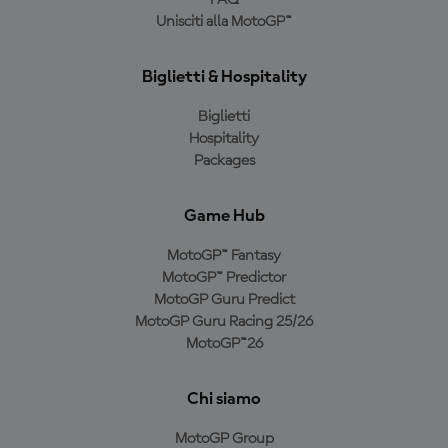
FAQ
Unisciti alla MotoGP™
Biglietti & Hospitality
Biglietti
Hospitality
Packages
Game Hub
MotoGP™ Fantasy
MotoGP™ Predictor
MotoGP Guru Predict
MotoGP Guru Racing 25/26
MotoGP™26
Chi siamo
MotoGP Group