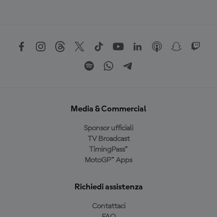
Media & Commercial
Sponsor ufficiali
TV Broadcast
TimingPass™
MotoGP™ Apps
Richiedi assistenza
Contattaci