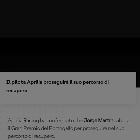
Il pilota Aprilia proseguirà il suo percorso di
recupero
Aprilia Racing ha confermato che
Jorge Martín
salterà
il Gran Premio del Portogallo per proseguire nel suo
percorso di recupero.