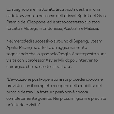
Lo spagnolo si è fratturato la clavicola destra in una
caduta avvenuta nel corso della Tissot Sprint del Gran
Premio del Giappone, ed è stato costretto allo stop
forzato a Motegi, in Indonesia, Australia e Malesia.
Nel mercoledì successivo al round di Sepang, il team
Aprilia Racing ha offerto un aggiornamento
segnalando che lo spagnolo "oggi si è sottoposto a una
visita con il professor Xavier Mir dopo l'intervento
chirurgico che ha risolto la frattura".
"L'evoluzione post-operatoria sta procedendo come
previsto, con il completo recupero della mobilità del
braccio destro. La frattura però non è ancora
completamente guarita. Nei prossimi giorni è prevista
un'ulteriore visita”.