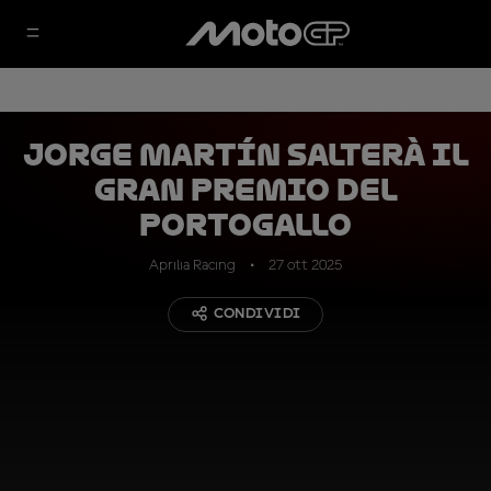
Jorge Martín salterà il
Gran Premio del
Portogallo
Aprilia Racing
27 ott 2025
CONDIVIDI