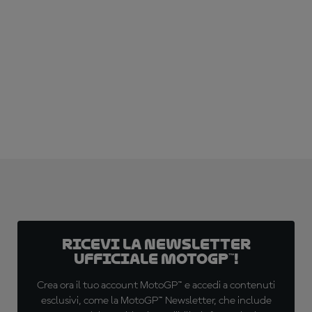
ABBONATI ADESSO!
Ricevi la newsletter
ufficiale MotoGP™!
Crea ora il tuo account MotoGP™ e accedi a contenuti
esclusivi, come la MotoGP™ Newsletter, che include