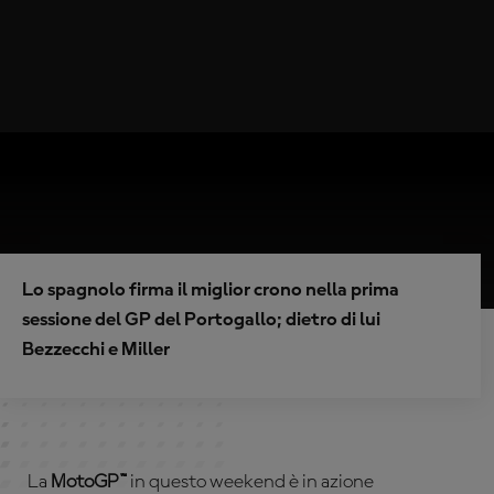
Lo spagnolo firma il miglior crono nella prima
sessione del GP del Portogallo; dietro di lui
Bezzecchi e Miller
La
MotoGP™
in questo weekend è in azione