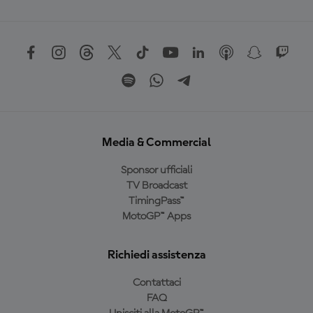
Media & Commercial
Sponsor ufficiali
TV Broadcast
TimingPass™
MotoGP™ Apps
Richiedi assistenza
Contattaci
FAQ