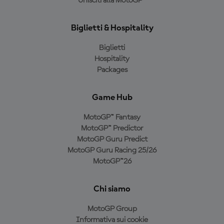
Unisciti alla MotoGP™
Biglietti & Hospitality
Biglietti
Hospitality
Packages
Game Hub
MotoGP™ Fantasy
MotoGP™ Predictor
MotoGP Guru Predict
MotoGP Guru Racing 25/26
MotoGP™26
Chi siamo
MotoGP Group
Informativa sui cookie