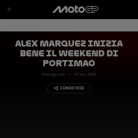
Alex Marquez inizia
bene il weekend di
Portimao
motogp.com
07 nov 2025
CONDIVIDI