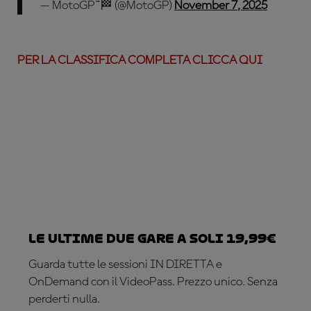
— MotoGP™🏁 (@MotoGP)
November 7, 2025
PER LA CLASSIFICA COMPLETA CLICCA QUI
Le ultime due gare a soli 19,99€
Guarda tutte le sessioni IN DIRETTA e
OnDemand con il VideoPass. Prezzo unico. Senza
perderti nulla.