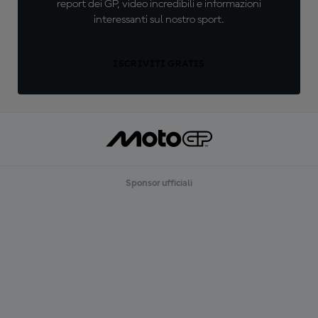
report dei GP, video incredibili e informazioni
interessanti sul nostro sport.
ISCRIVITI GRATIS
Sponsor ufficiali