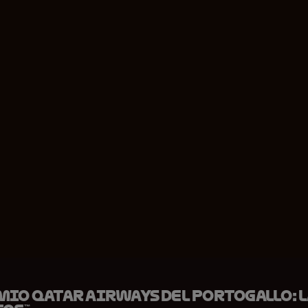
io Qatar Airways del Portogallo: l