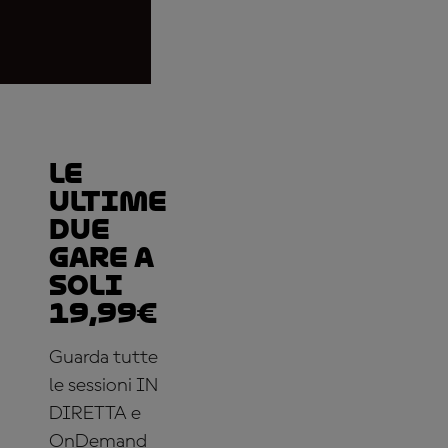
Le
ultime
due
gare a
soli
19,99€
Guarda tutte
le sessioni IN
DIRETTA e
OnDemand