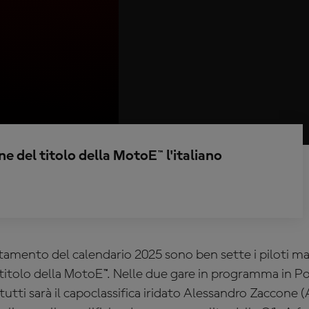
e del titolo della MotoE™ l'italiano
tamento del calendario 2025 sono ben sette i piloti 
l titolo della MotoE™. Nelle due gare in programma in P
utti sarà il capoclassifica iridato
Alessandro Zaccone (