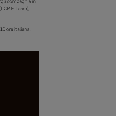
argli compagnia in
 (LCR E-Team),
0 ora italiana.