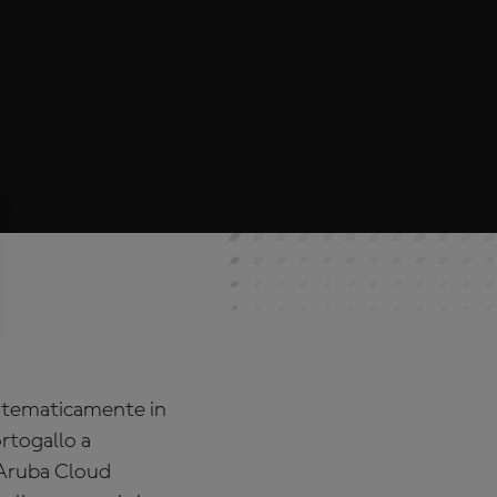
matematicamente in
ortogallo a
Aruba Cloud