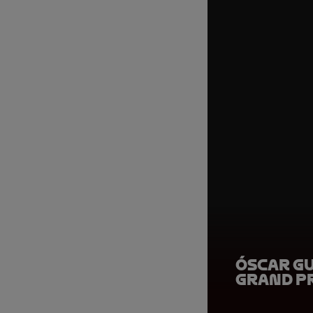
Óscar G
Grand P