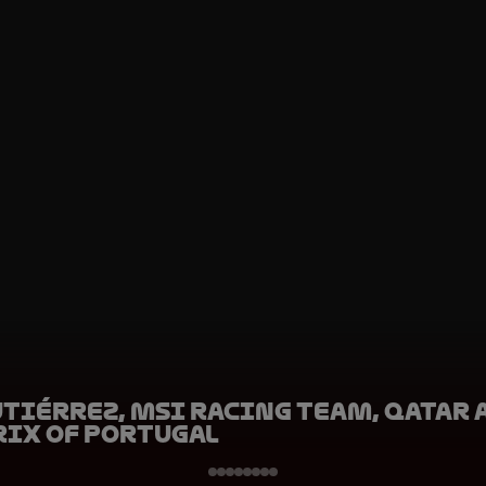
utiérrez, MSI Racing Team, Qatar
rix of Portugal