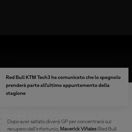
Red Bull KTM Tech3 ha comunicato che lo spagnolo
prenderà parte all'ultimo appuntamento della
stagione
Dopo aver saltato diversi GP per concentrarsi sul
recupero dall'infortunio,
Maverick Viñales
(Red Bull