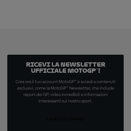
Ricevi la newsletter
ufficiale MotoGP™!
Crea ora il tuo account MotoGP™ e accedi a contenuti
esclusivi, come la MotoGP™ Newsletter, che include
report dei GP, video incredibili e informazioni
interessanti sul nostro sport.
ISCRIVITI GRATIS