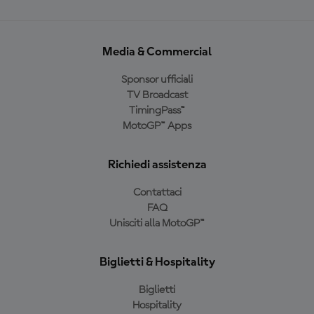
Media & Commercial
Sponsor ufficiali
TV Broadcast
TimingPass™
MotoGP™ Apps
Richiedi assistenza
Contattaci
FAQ
Unisciti alla MotoGP™
Biglietti & Hospitality
Biglietti
Hospitality