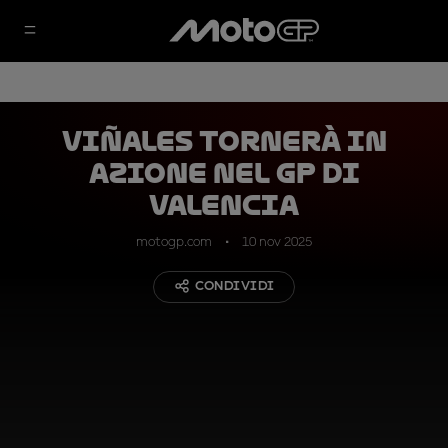
Viñales tornerà in
azione nel GP di
Valencia
motogp.com
10 nov 2025
CONDIVIDI