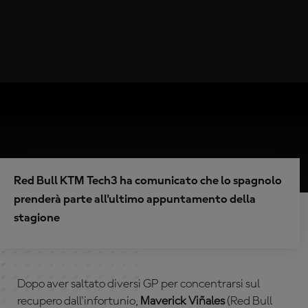
Red Bull KTM Tech3 ha comunicato che lo spagnolo
prenderà parte all'ultimo appuntamento della
stagione
Dopo aver saltato diversi GP per concentrarsi sul
recupero dall'infortunio,
Maverick Viñales
(Red Bull