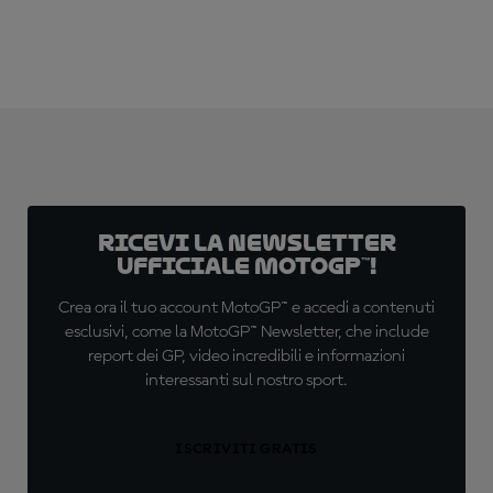
Ricevi la newsletter
ufficiale MotoGP™!
Crea ora il tuo account MotoGP™ e accedi a contenuti
esclusivi, come la MotoGP™ Newsletter, che include
report dei GP, video incredibili e informazioni
interessanti sul nostro sport.
ISCRIVITI GRATIS