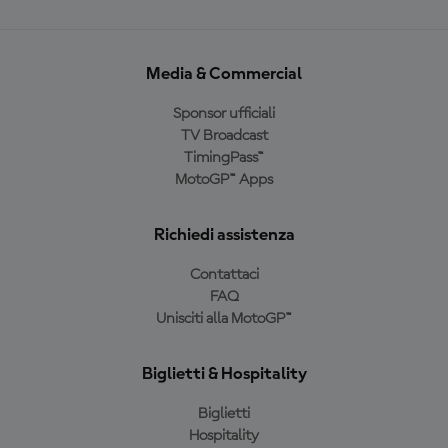
Media & Commercial
Sponsor ufficiali
TV Broadcast
TimingPass™
MotoGP™ Apps
Richiedi assistenza
Contattaci
FAQ
Unisciti alla MotoGP™
Biglietti & Hospitality
Biglietti
Hospitality