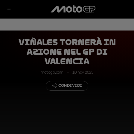
Viñales tornerà in
azione nel GP di
Valencia
motogp.com
10 nov 2025
CONDIVIDI