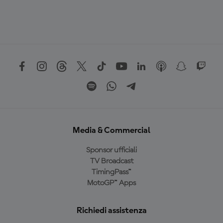
Media & Commercial
Sponsor ufficiali
TV Broadcast
TimingPass™
MotoGP™ Apps
Richiedi assistenza