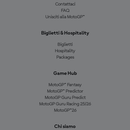
Contattaci
FAQ
Unisciti alla MotoGP™
Biglietti & Hospitality
Biglietti
Hospitality
Packages
Game Hub
MotoGP™ Fantasy
MotoGP™ Predictor
MotoGP Guru Predict
MotoGP Guru Racing 25/26
MotoGP™26
Chi siamo