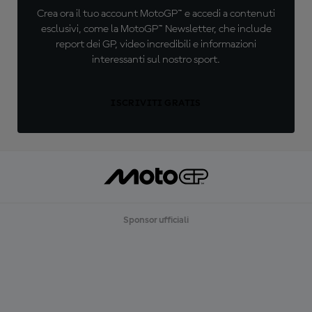
Crea ora il tuo account MotoGP™ e accedi a contenuti
esclusivi, come la MotoGP™ Newsletter, che include
report dei GP, video incredibili e informazioni
interessanti sul nostro sport.
ISCRIVITI GRATIS
Sponsor ufficiali