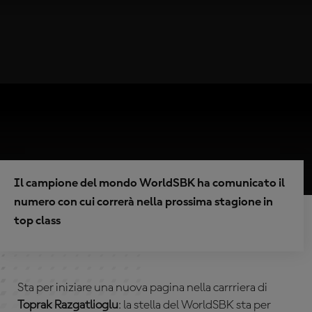
Il campione del mondo WorldSBK ha comunicato il
numero con cui correrà nella prossima stagione in
top class
Sta per iniziare una nuova pagina nella carrriera di
Toprak Razgatlioglu
: la stella del WorldSBK sta per