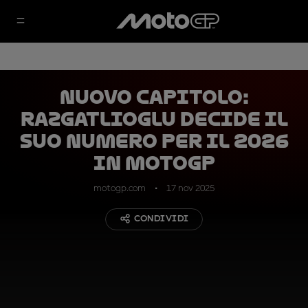
Nuovo capitolo:
Razgatlioglu decide il
suo numero per il 2026
in MotoGP
motogp.com
17 nov 2025
CONDIVIDI