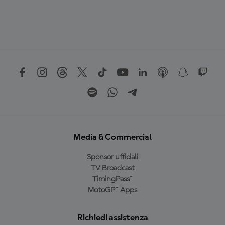
Media & Commercial
Sponsor ufficiali
TV Broadcast
TimingPass™
MotoGP™ Apps
Richiedi assistenza