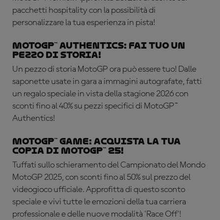
pacchetti hospitality con la possibilità di
personalizzare la tua esperienza in pista!
MotoGP™ Authentics: fai tuo un
pezzo di storia!
Un pezzo di storia MotoGP ora può essere tuo! Dalle
saponette usate in gara a immagini autografate, fatti
un regalo speciale in vista della stagione 2026 con
sconti fino al 40% su pezzi specifici di MotoGP™
Authentics!
MotoGP™ Game: acquista la tua
copia di MotoGP™ 25!
Tuffati sullo schieramento del Campionato del Mondo
MotoGP 2025, con sconti fino al 50% sul prezzo del
videogioco ufficiale. Approfitta di questo sconto
speciale e vivi tutte le emozioni della tua carriera
professionale e delle nuove modalità 'Race Off'!