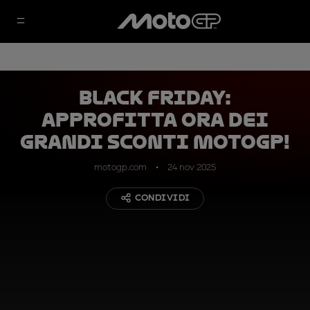
Black Friday:
approfitta ora dei
grandi sconti MotoGP!
motogp.com
24 nov 2025
CONDIVIDI