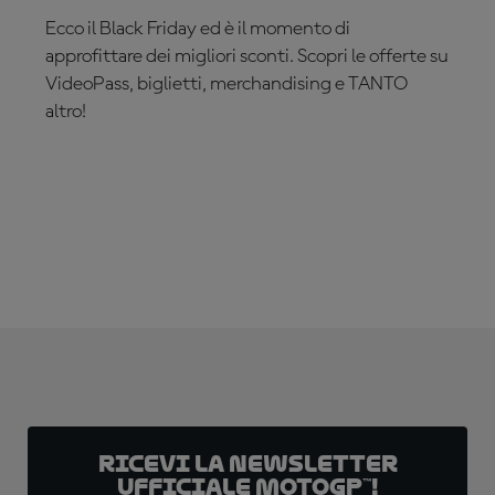
Ecco il Black Friday ed è il momento di
approfittare dei migliori sconti. Scopri le offerte su
VideoPass, biglietti, merchandising e TANTO
altro!
È IL TUO MOMENTO!
Ricevi la newsletter
ufficiale MotoGP™!