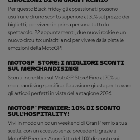
Per questo Black Friday gli appassionati possono
usufruire di uno sconto superiore al 30% sul prezzo dei
biglietti, per vivere in prima persona tutto lo
spettacolo. 22 appuntamenti, due nuovi rookie e un
nuovo circuito: unisciti a noi per vivere dalla pista le
emozioni della MotoGP!
MotoGP™ Store: i migliori sconti
sul merchandising!
Sconti incredibili sul MotoGP Store! Fino al 70% su
merchandising specifico: l'occasione giusta per trovare
gli articoli perfetti in vista della stagione 2026.
MotoGP™ Premier: 10% di sconto
sull'Hospitality!
Vivi in modo unico un weekend di Gran Premio a tua
scelta, con un accesso senza precedenti grazie a
MotoGP Premier. Approfitta del 10% di sconto sui