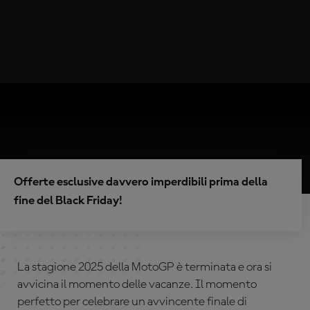
Offerte esclusive davvero imperdibili prima della
fine del Black Friday!
La stagione 2025 della MotoGP è terminata e ora si
avvicina il momento delle vacanze. Il momento
perfetto per celebrare un avvincente finale di