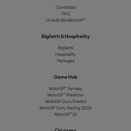
Contattaci
FAQ
Unisciti alla MotoGP™
Biglietti & Hospitality
Biglietti
Hospitality
Packages
Game Hub
MotoGP™ Fantasy
MotoGP™ Predictor
MotoGP Guru Predict
MotoGP Guru Racing 25/26
MotoGP™26
Chi siamo