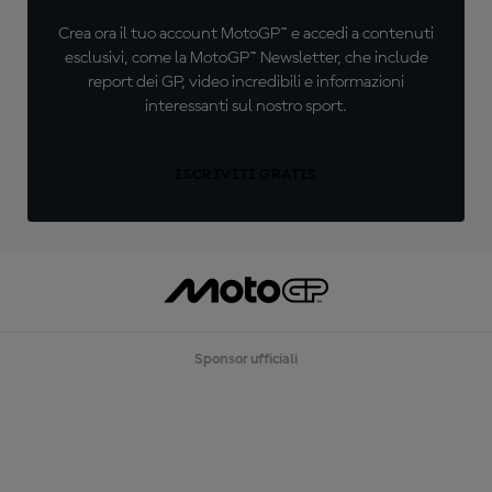
Crea ora il tuo account MotoGP™ e accedi a contenuti
esclusivi, come la MotoGP™ Newsletter, che include
report dei GP, video incredibili e informazioni
interessanti sul nostro sport.
ISCRIVITI GRATIS
Sponsor ufficiali