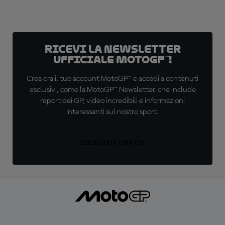
Ricevi la newsletter
ufficiale MotoGP™!
Crea ora il tuo account MotoGP™ e accedi a contenuti
esclusivi, come la MotoGP™ Newsletter, che include
report dei GP, video incredibili e informazioni
interessanti sul nostro sport.
ISCRIVITI GRATIS