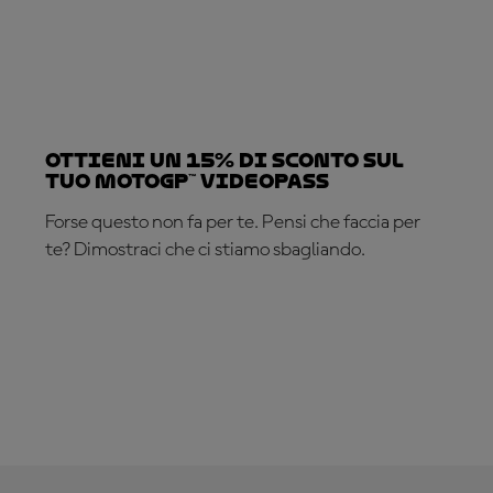
Ottieni un 15% di sconto sul
tuo MotoGP™ VideoPass
Forse questo non fa per te. Pensi che faccia per
te? Dimostraci che ci stiamo sbagliando.
ABBONATI ADESSO!