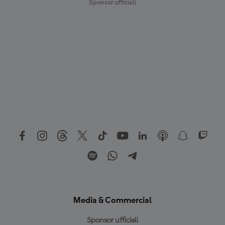
Sponsor ufficiali
Media & Commercial
Sponsor ufficiali