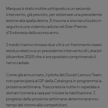
Marquez è stato inoltre sottoposto a un secondo
intervento, già previsto, per sistemare una precedente
lesione alla spalla destra. Il trauma si era riacutizzato in
seguito a una violenta caduta nel Gran Premio
d'Indonesia dello scorso anno.
I medici hanno rimosso due viti e un frammento osseo
residuo relativo a un precedente intervento di Latarjet
(dicembre 2019) che si era spostato comprimendo il
nervo radiale.
Come già annunciato, il pilota del Ducati Lenovo Team
non parteciperà al GP della Catalogna in programma la
prossima settimana. Trascorrerà la notte in ospedale e
domani tornerà a casa per iniziare la riabilitazione. I
progressi delle prossime settimane determineranno i
tempi del ritorno alle competizioni.