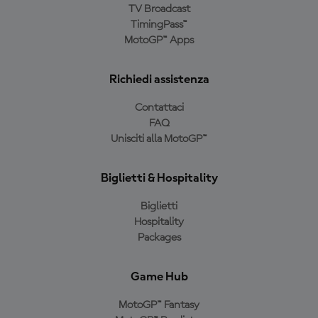
TV Broadcast
TimingPass™
MotoGP™ Apps
Richiedi assistenza
Contattaci
FAQ
Unisciti alla MotoGP™
Biglietti & Hospitality
Biglietti
Hospitality
Packages
Game Hub
MotoGP™ Fantasy