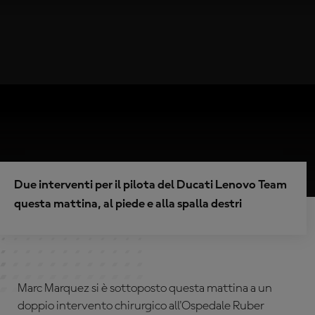
Due interventi per il pilota del Ducati Lenovo Team
questa mattina, al piede e alla spalla destri
Marc Marquez si è sottoposto questa mattina a un
doppio intervento chirurgico all'Ospedale Ruber