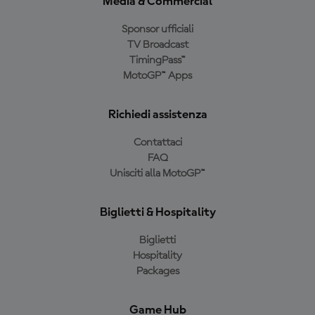
Media & Commercial
Sponsor ufficiali
TV Broadcast
TimingPass™
MotoGP™ Apps
Richiedi assistenza
Contattaci
FAQ
Unisciti alla MotoGP™
Biglietti & Hospitality
Biglietti
Hospitality
Packages
Game Hub