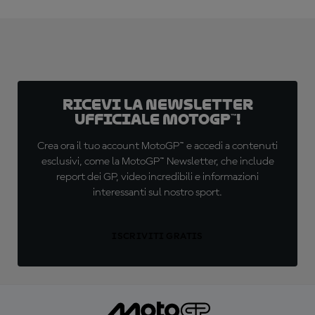
Ricevi la newsletter
ufficiale MotoGP™!
Crea ora il tuo account MotoGP™ e accedi a contenuti
esclusivi, come la MotoGP™ Newsletter, che include
report dei GP, video incredibili e informazioni
interessanti sul nostro sport.
ISCRIVITI GRATIS