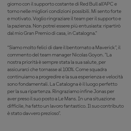
giorno con il supporto costante di Red Bull all'APC e
torno nelle migliori condizioni possibili. Mi sento forte
e motivato. Voglio ringraziare il team per il supporto e
la pazienza. Non potrei essere più entusiasta: ripartirò
dal mio Gran Premio di casa, in Catalogna.”
“Siamo molto felici di dare il bentornato a Maverick", il
commento del team manager Nicolas Goyon. "La
nostra priorità è sempre stata la sua salute, per
assicurarci che tornasse al 100%. Come squadra
continuiamo a progredire e la sua esperienza e velocità
sono fondamentali. La Catalogna è il luogo perfetto
per la sua ripartenza. Ringraziamo infine Jonas per
aver preso il suo posto a Le Mans. In una situazione
difficile, ha fatto un lavoro fantastico. Il suo contributo
è stato davvero prezioso”.