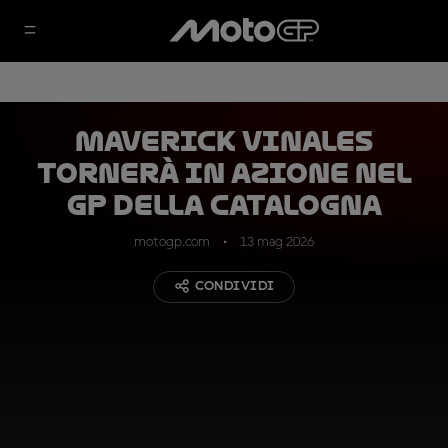
Maverick Vinales
tornerà in azione nel
GP della Catalogna
motogp.com
13 mag 2026
CONDIVIDI