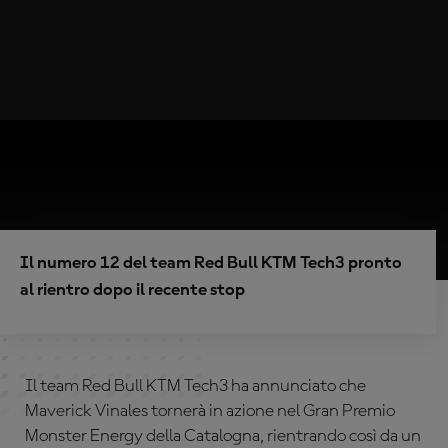
Il numero 12 del team Red Bull KTM Tech3 pronto
al rientro dopo il recente stop
Il team Red Bull KTM Tech3 ha annunciato che
Maverick Vinales tornerà in azione nel Gran Premio
Monster Energy della Catalogna, rientrando così da un