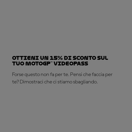
Ottieni un 15% di sconto sul
tuo MotoGP™ VideoPass
Forse questo non fa per te. Pensi che faccia per
te? Dimostraci che ci stiamo sbagliando.
ABBONATI ADESSO!