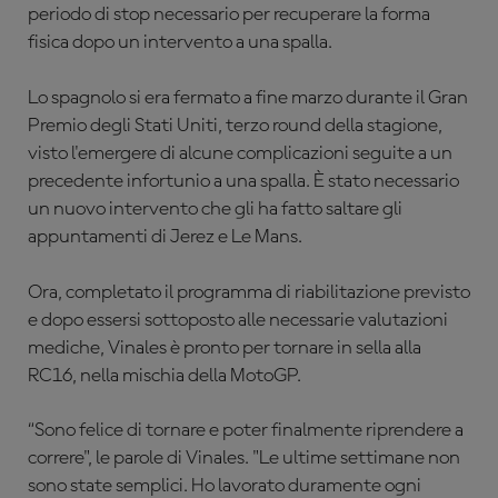
periodo di stop necessario per recuperare la forma
fisica dopo un intervento a una spalla.
Lo spagnolo si era fermato a fine marzo durante il Gran
Premio degli Stati Uniti, terzo round della stagione,
visto l'emergere di alcune complicazioni seguite a un
precedente infortunio a una spalla. È stato necessario
un nuovo intervento che gli ha fatto saltare gli
appuntamenti di Jerez e Le Mans.
Ora, completato il programma di riabilitazione previsto
e dopo essersi sottoposto alle necessarie valutazioni
mediche, Vinales è pronto per tornare in sella alla
RC16, nella mischia della MotoGP.
“Sono felice di tornare e poter finalmente riprendere a
correre", le parole di Vinales. "Le ultime settimane non
sono state semplici. Ho lavorato duramente ogni