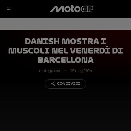
Danish mostra i
muscoli nel venerdì di
Barcellona
motogp.com
15 mag 2026
CONDIVIDI