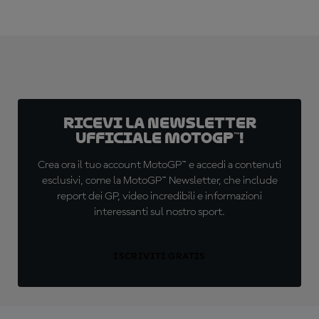
Ricevi la newsletter
ufficiale MotoGP™!
Crea ora il tuo account MotoGP™ e accedi a contenuti
esclusivi, come la MotoGP™ Newsletter, che include
report dei GP, video incredibili e informazioni
interessanti sul nostro sport.
ISCRIVITI GRATIS