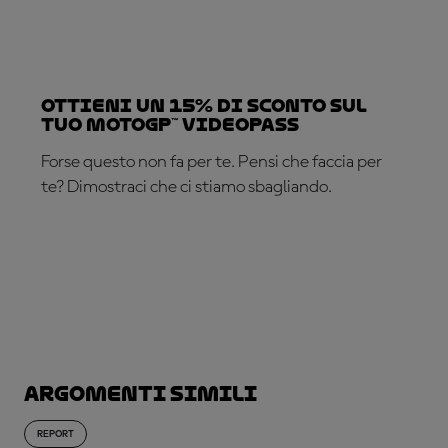
Ottieni un 15% di sconto sul
tuo MotoGP™ VideoPass
Forse questo non fa per te. Pensi che faccia per
te? Dimostraci che ci stiamo sbagliando.
ABBONATI ADESSO!
Argomenti simili
REPORT