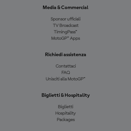
Media & Commercial
Sponsor ufficiali
TV Broadcast
TimingPass™
MotoGP™ Apps
Richiedi assistenza
Contattaci
FAQ
Unisciti alla MotoGP™
Biglietti & Hospitality
Biglietti
Hospitality
Packages