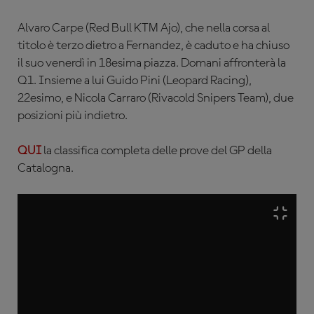
Alvaro Carpe (Red Bull KTM Ajo), che nella corsa al
titolo è terzo dietro a Fernandez, è caduto e ha chiuso
il suo venerdì in 18esima piazza. Domani affronterà la
Q1. Insieme a lui Guido Pini (Leopard Racing),
22esimo, e Nicola Carraro (Rivacold Snipers Team), due
posizioni più indietro.
QUI
la classifica completa delle prove del GP della
Catalogna.