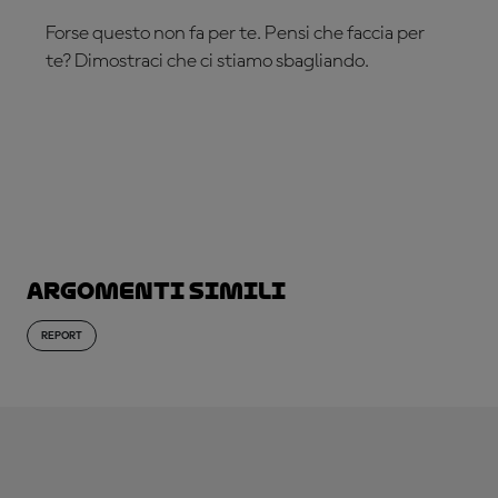
Forse questo non fa per te. Pensi che faccia per
te? Dimostraci che ci stiamo sbagliando.
ABBONATI ADESSO!
Argomenti simili
REPORT