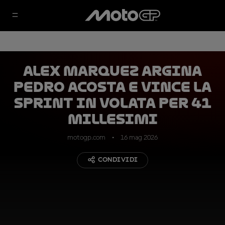
Alex Marquez argina
Pedro Acosta e vince la
Sprint in volata per 41
millesimi
motogp.com
16 mag 2026
CONDIVIDI