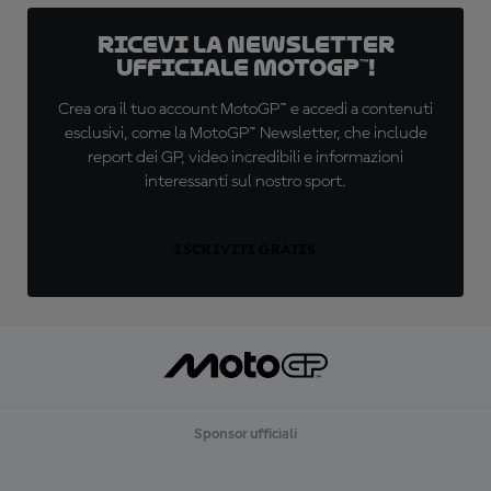
Ricevi la newsletter
ufficiale MotoGP™!
Crea ora il tuo account MotoGP™ e accedi a contenuti
esclusivi, come la MotoGP™ Newsletter, che include
report dei GP, video incredibili e informazioni
interessanti sul nostro sport.
ISCRIVITI GRATIS
Sponsor ufficiali