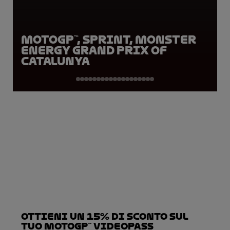
MotoGP™, Sprint, Monster
Energy Grand Prix of
Catalunya
Ottieni un 15% di sconto sul
tuo MotoGP™ VideoPass