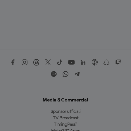
Media & Commercial
Sponsor ufficiali
TV Broadcast
TimingPass™
MotoGP™ Apps