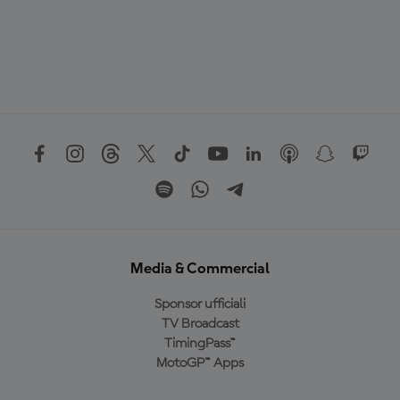
Media & Commercial
Sponsor ufficiali
TV Broadcast
TimingPass™
MotoGP™ Apps