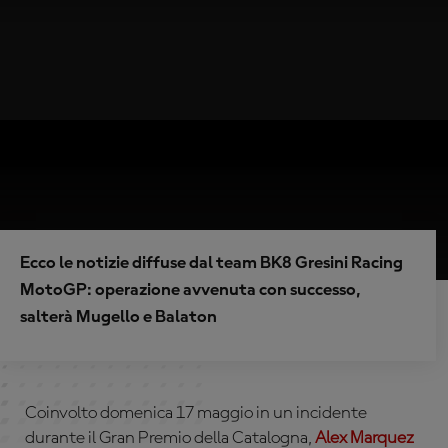
Ecco le notizie diffuse dal team BK8 Gresini Racing
MotoGP: operazione avvenuta con successo,
salterà Mugello e Balaton
Coinvolto domenica 17 maggio in un incidente
durante il Gran Premio della Catalogna,
Alex Marquez