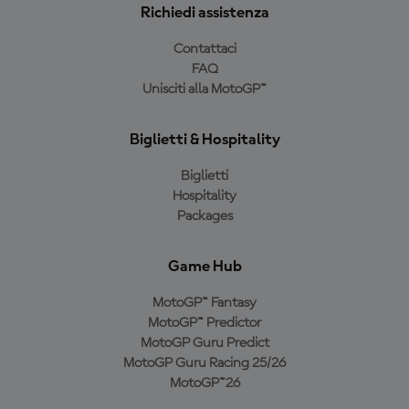
Richiedi assistenza
Contattaci
FAQ
Unisciti alla MotoGP™
Biglietti & Hospitality
Biglietti
Hospitality
Packages
Game Hub
MotoGP™ Fantasy
MotoGP™ Predictor
MotoGP Guru Predict
MotoGP Guru Racing 25/26
MotoGP™26