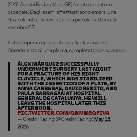
(BK8 Gresini Racing MotoGP) è stato portato in
ospedale. Dagli esami effettuati sono emersi una
clavicola rotta, la destra, e una piccola frattura alla
vertebra C7.
È stato operato la sera stessa alla clavicola con
l'inserimento di una placca, completato con successo.
Álex Márquez successfully
underwent surgery last night
for a fracture of his right
clavicle, which was stabilized
with the insertion of a plate, by
Anna Carreras, David Benito, and
Paula Barragán at Hospital
General de Catalunya. He will
leave the hospital later this
afternoon.
pic.twitter.com/qMvMZQFIVA
— Gresini Racing (@GresiniRacing)
May 18,
2026