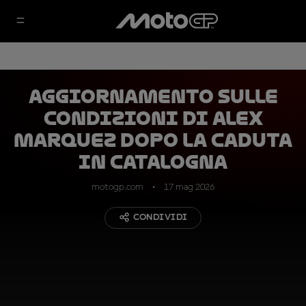
Aggiornamento sulle
condizioni di Alex
Marquez dopo la caduta
in Catalogna
motogp.com
17 mag 2026
CONDIVIDI