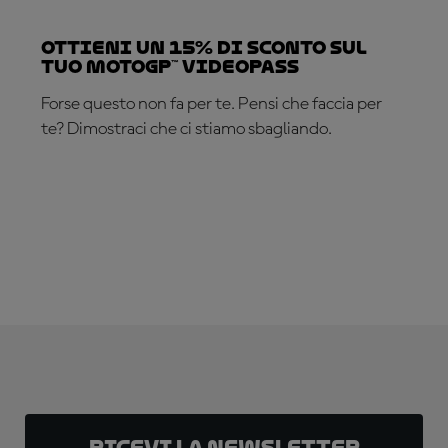
Ottieni un 15% di sconto sul
tuo MotoGP™ VideoPass
Forse questo non fa per te. Pensi che faccia per
te? Dimostraci che ci stiamo sbagliando.
ABBONATI ADESSO!