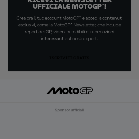
Ricevi la newsletter
ufficiale MotoGP™!
Crea ora il tuo account MotoGP™ e accedi a contenuti
esclusivi, come la MotoGP™ Newsletter, che include
report dei GP, video incredibili e informazioni
interessanti sul nostro sport.
ISCRIVITI GRATIS
Sponsor ufficiali