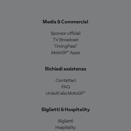
Media & Commercial
Sponsor ufficiali
TV Broadcast
TimingPass™
MotoGP™ Apps
Richiedi assistenza
Contattaci
FAQ
Unisciti alla MotoGP™
Biglietti & Hospitality
Biglietti
Hospitality