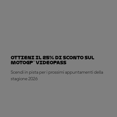
Ottieni il 25% di sconto sul
MotoGP™ VideoPass
Scendi in pista per i prossimi appuntamenti della
stagione 2026
ABBONATI ADESSO!