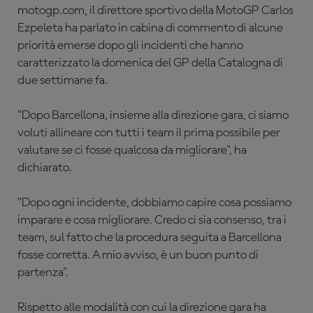
motogp.com, il direttore sportivo della MotoGP Carlos
Ezpeleta ha parlato in cabina di commento di alcune
priorità emerse dopo gli incidenti che hanno
caratterizzato la domenica del GP della Catalogna di
due settimane fa.
"Dopo Barcellona, insieme al​​la direzione gara, ci siamo
voluti allineare con tutti i team il prima possibile per
valutare se ci fosse qualcosa da migliorare", ha
dichiarato.
"Dopo ogni incidente, dobbiamo capire cosa possiamo
imparare e cosa migliorare. Credo ci sia consenso, tra i
team, sul fatto che la procedura seguita a Barcellona
fosse corretta. A mio avviso, è un buon punto di
partenza".
Rispetto alle modalità con cui la direzione gara ha