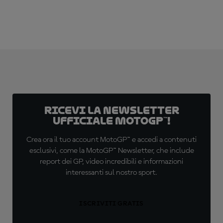
Ricevi la newsletter
ufficiale MotoGP™!
Crea ora il tuo account MotoGP™ e accedi a contenuti
esclusivi, come la MotoGP™ Newsletter, che include
report dei GP, video incredibili e informazioni
interessanti sul nostro sport.
ISCRIVITI GRATIS