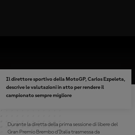
Il direttore sportivo della MotoGP, Carlos Ezpeleta,
descrive le valutazioni in atto per rendere il
campionato sempre migliore
Durante la diretta della prima sessione di libere del
Gran Premio Brembo d’Italia trasmessa da