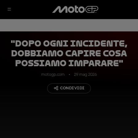
"Dopo ogni incidente,
dobbiamo capire cosa
possiamo imparare"
motogp.com
29 mag 2026
CONDIVIDI