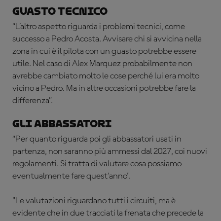
Guasto tecnico
“L’altro aspetto riguarda i problemi tecnici, come
successo a Pedro Acosta. Avvisare chi si avvicina nella
zona in cui è il pilota con un guasto potrebbe essere
utile. Nel caso di Alex Marquez probabilmente non
avrebbe cambiato molto le cose perché lui era molto
vicino a Pedro. Ma in altre occasioni potrebbe fare la
differenza”.
Gli abbassatori
“Per quanto riguarda poi gli abbassatori usati in
partenza, non saranno più ammessi dal 2027, coi nuovi
regolamenti. Si tratta di valutare cosa possiamo
eventualmente fare quest'anno".
"Le valutazioni riguardano tutti i circuiti, ma è
evidente che in due tracciati la frenata che precede la