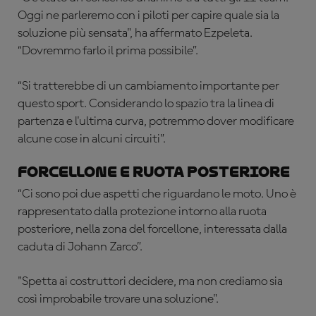
Oggi ne parleremo con i piloti per capire quale sia la
soluzione più sensata", ha affermato Ezpeleta.
“Dovremmo farlo il prima possibile”.
“Si tratterebbe di un cambiamento importante per
questo sport. Considerando lo spazio tra la linea di
partenza e l'ultima curva, potremmo dover modificare
alcune cose in alcuni circuiti”.
Forcellone e ruota posteriore
“Ci sono poi due aspetti che riguardano le moto. Uno è
rappresentato dalla protezione intorno alla ruota
posteriore, nella zona del forcellone, interessata dalla
caduta di Johann Zarco”.
"Spetta ai costruttori decidere, ma non crediamo sia
così improbabile trovare una soluzione".