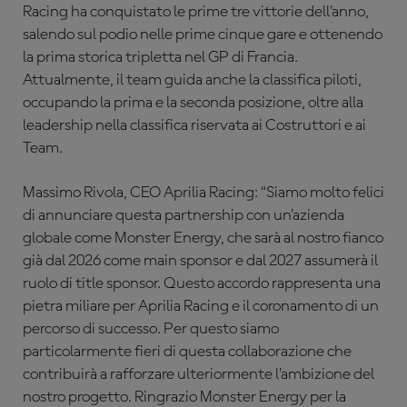
Racing ha conquistato le prime tre vittorie dell’anno,
salendo sul podio nelle prime cinque gare e ottenendo
la prima storica tripletta nel GP di Francia.
Attualmente, il team guida anche la classifica piloti,
occupando la prima e la seconda posizione, oltre alla
leadership nella classifica riservata ai Costruttori e ai
Team.
Massimo Rivola, CEO Aprilia Racing: “Siamo molto felici
di annunciare questa partnership con un’azienda
globale come Monster Energy, che sarà al nostro fianco
già dal 2026 come main sponsor e dal 2027 assumerà il
ruolo di title sponsor. Questo accordo rappresenta una
pietra miliare per Aprilia Racing e il coronamento di un
percorso di successo. Per questo siamo
particolarmente fieri di questa collaborazione che
contribuirà a rafforzare ulteriormente l’ambizione del
nostro progetto. Ringrazio Monster Energy per la