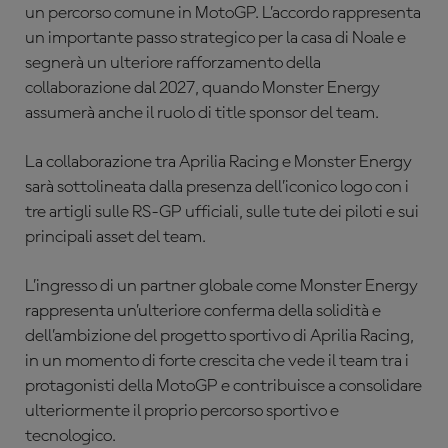
un percorso comune in MotoGP. L’accordo rappresenta
un importante passo strategico per la casa di Noale e
segnerà un ulteriore rafforzamento della
collaborazione dal 2027, quando Monster Energy
assumerà anche il ruolo di title sponsor del team.
La collaborazione tra Aprilia Racing e Monster Energy
sarà sottolineata dalla presenza dell’iconico logo con i
tre artigli sulle RS-GP ufficiali, sulle tute dei piloti e sui
principali asset del team.
L’ingresso di un partner globale come Monster Energy
rappresenta un’ulteriore conferma della solidità e
dell’ambizione del progetto sportivo di Aprilia Racing,
in un momento di forte crescita che vede il team tra i
protagonisti della MotoGP e contribuisce a consolidare
ulteriormente il proprio percorso sportivo e
tecnologico.