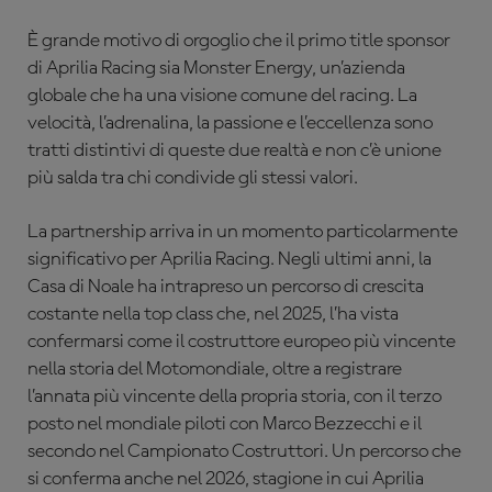
È grande motivo di orgoglio che il primo title sponsor
di Aprilia Racing sia Monster Energy, un’azienda
globale che ha una visione comune del racing. La
velocità, l’adrenalina, la passione e l’eccellenza sono
tratti distintivi di queste due realtà e non c’è unione
più salda tra chi condivide gli stessi valori.
La partnership arriva in un momento particolarmente
significativo per Aprilia Racing. Negli ultimi anni, la
Casa di Noale ha intrapreso un percorso di crescita
costante nella top class che, nel 2025, l’ha vista
confermarsi come il costruttore europeo più vincente
nella storia del Motomondiale, oltre a registrare
l’annata più vincente della propria storia, con il terzo
posto nel mondiale piloti con Marco Bezzecchi e il
secondo nel Campionato Costruttori. Un percorso che
si conferma anche nel 2026, stagione in cui Aprilia