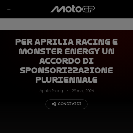
Per Aprilia Racing e
Monster Energy un
accordo di
sponsorizzazione
pluriennale
Aprilia Racing
29 mag 2026
CONDIVIDI