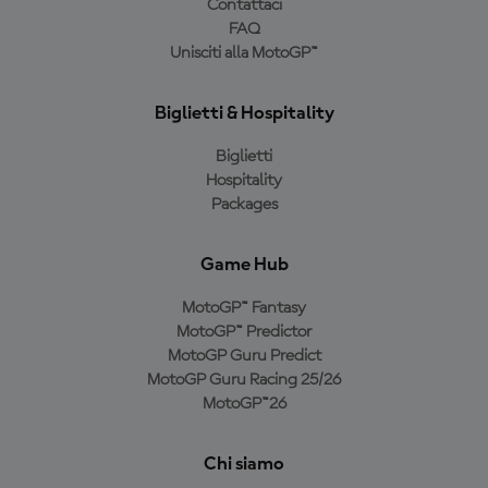
Contattaci
FAQ
Unisciti alla MotoGP™
Biglietti & Hospitality
Biglietti
Hospitality
Packages
Game Hub
MotoGP™ Fantasy
MotoGP™ Predictor
MotoGP Guru Predict
MotoGP Guru Racing 25/26
MotoGP™26
Chi siamo