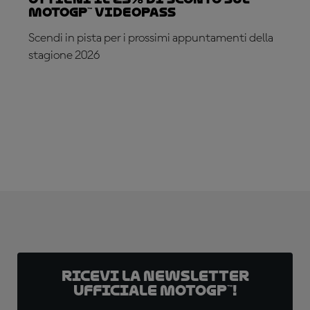
MotoGP™ VideoPass
Scendi in pista per i prossimi appuntamenti della
stagione 2026
ABBONATI ADESSO!
Ricevi la newsletter
ufficiale MotoGP™!