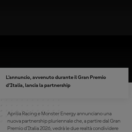
L'annuncio, avvenuto durante il Gran Premio
d'Italia, lancia la partnership
Aprilia Racing e Monster Energy annunciano una
nuova partnership pluriennale che, a partire dal Gran
Premio d’Italia 2026, vedrà le due realtà condividere