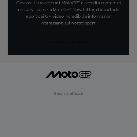
Crea ora il tuo account MotoGP™ e accedi a contenuti
esclusivi, come la MotoGP™ Newsletter, che include
report dei GP, video incredibili e informazioni
interessanti sul nostro sport.
ISCRIVITI GRATIS
Sponsor ufficiali