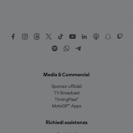
Media & Commercial
Sponsor ufficiali
TV Broadcast
TimingPass™
MotoGP™ Apps
Richiedi assistenza