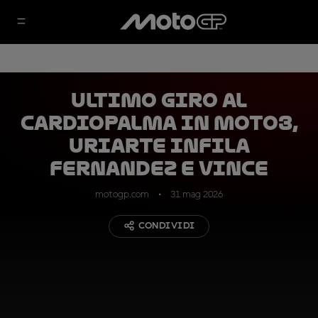
Ultimo giro al
cardiopalma in Moto3,
Uriarte infila
Fernandez e vince
motogp.com
31 mag 2026
CONDIVIDI