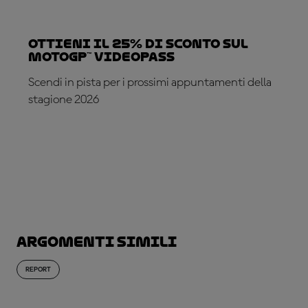
Ottieni il 25% di sconto sul
MotoGP™ VideoPass
Scendi in pista per i prossimi appuntamenti della
stagione 2026
ABBONATI ADESSO!
Argomenti simili
REPORT