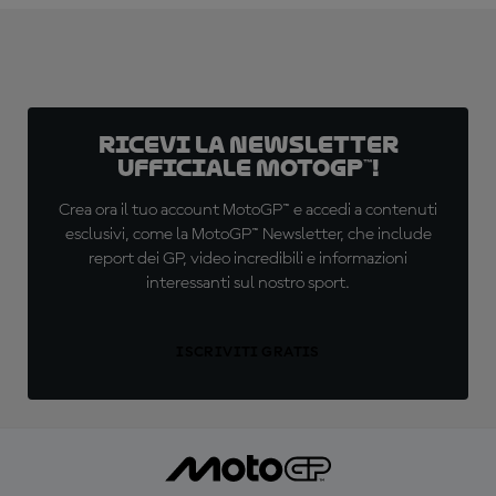
Ricevi la newsletter
ufficiale MotoGP™!
Crea ora il tuo account MotoGP™ e accedi a contenuti
esclusivi, come la MotoGP™ Newsletter, che include
report dei GP, video incredibili e informazioni
interessanti sul nostro sport.
ISCRIVITI GRATIS