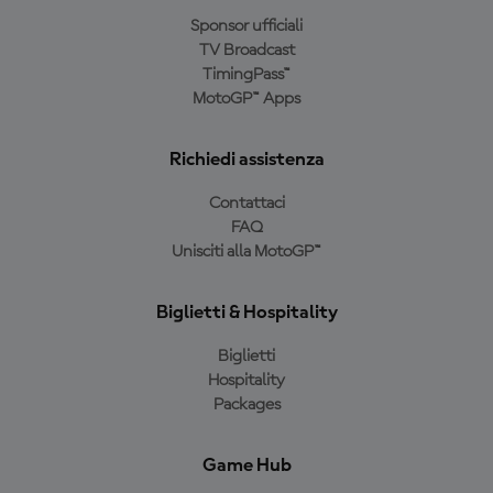
Sponsor ufficiali
TV Broadcast
TimingPass™
MotoGP™ Apps
Richiedi assistenza
Contattaci
FAQ
Unisciti alla MotoGP™
Biglietti & Hospitality
Biglietti
Hospitality
Packages
Game Hub