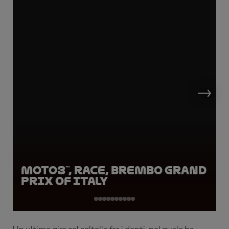
Moto3™, Race, Brembo Grand
Prix of Italy