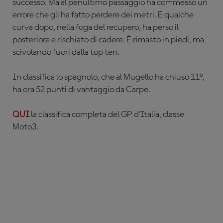
successo. Ma al penultimo passaggio ha commesso un
errore che gli ha fatto perdere dei metri. E qualche
curva dopo, nella foga del recupero, ha perso il
posteriore e rischiato di cadere. È rimasto in piedi, ma
scivolando fuori dalla top ten.
In classifica lo spagnolo, che al Mugello ha chiuso 11°,
ha ora 52 punti di vantaggio da Carpe.
QUI
la classifica completa del GP d’Italia, classe
Moto3.