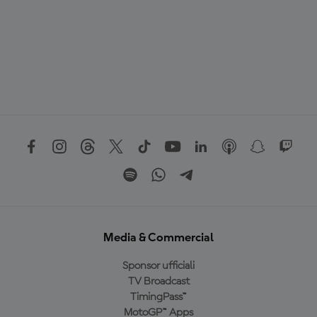
Media & Commercial
Sponsor ufficiali
TV Broadcast
TimingPass™
MotoGP™ Apps