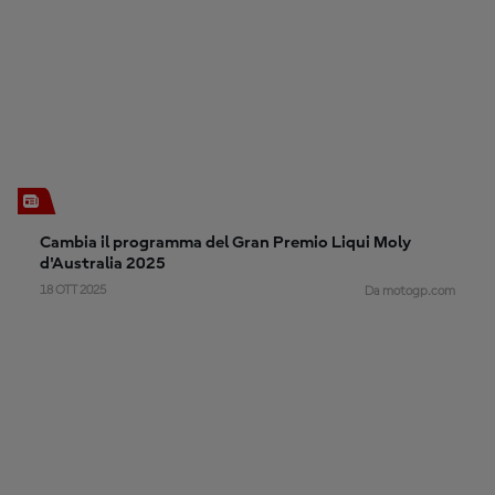
Cambia il programma del Gran Premio Liqui Moly
d'Australia 2025
18 OTT 2025
Da motogp.com