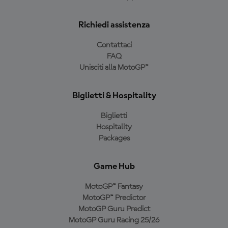
Richiedi assistenza
Contattaci
FAQ
Unisciti alla MotoGP™
Biglietti & Hospitality
Biglietti
Hospitality
Packages
Game Hub
MotoGP™ Fantasy
MotoGP™ Predictor
MotoGP Guru Predict
MotoGP Guru Racing 25/26