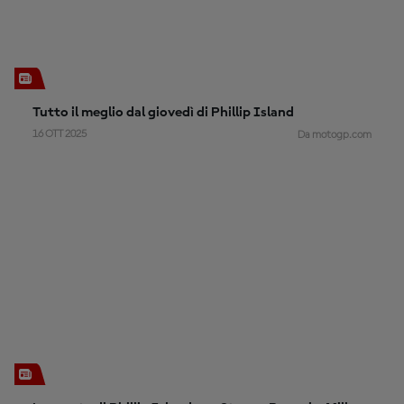
Tutto il meglio dal giovedì di Phillip Island
16 OTT 2025
Da motogp.com