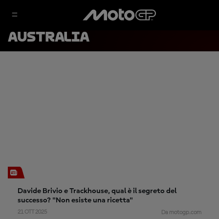
AUSTRALIA
Davide Brivio e Trackhouse, qual è il segreto del
successo? "Non esiste una ricetta"
21 OTT 2025
Da motogp.com