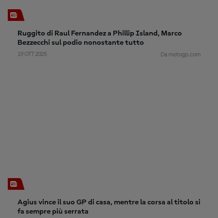
Ruggito di Raul Fernandez a Phillip Island, Marco
Bezzecchi sul podio nonostante tutto
19 OTT 2025
Da motogp.com
Agius vince il suo GP di casa, mentre la corsa al titolo si
fa sempre più serrata