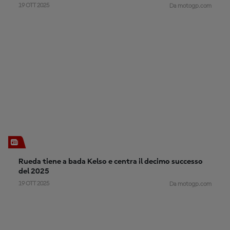
19 OTT 2025
Da motogp.com
Rueda tiene a bada Kelso e centra il decimo successo
del 2025
19 OTT 2025
Da motogp.com