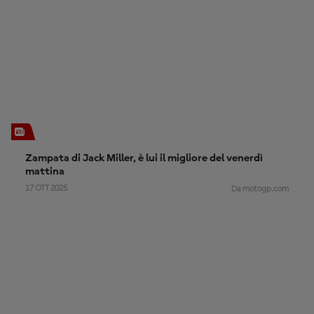
Zampata di Jack Miller, è lui il migliore del venerdì
mattina
17 OTT 2025
Da motogp.com