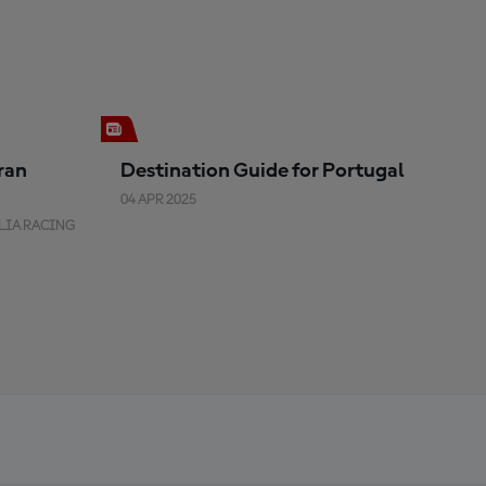
Gran
Destination Guide for Portugal
04 APR 2025
LIA RACING