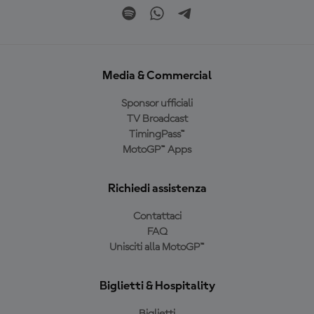
Media & Commercial
Sponsor ufficiali
TV Broadcast
TimingPass™
MotoGP™ Apps
Richiedi assistenza
Contattaci
FAQ
Unisciti alla MotoGP™
Biglietti & Hospitality