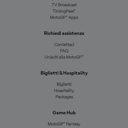
TV Broadcast
TimingPass™
MotoGP™ Apps
Richiedi assistenza
Contattaci
FAQ
Unisciti alla MotoGP™
Biglietti & Hospitality
Biglietti
Hospitality
Packages
Game Hub
MotoGP™ Fantasy