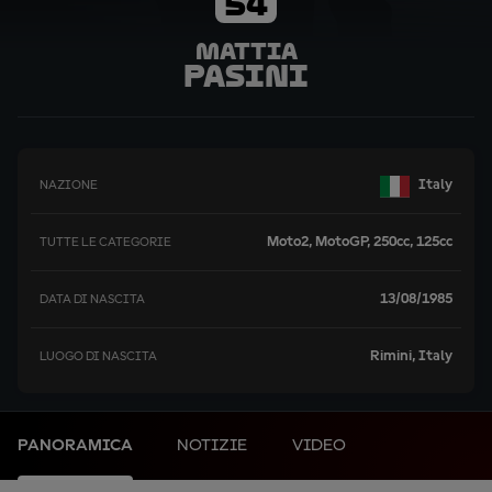
54
Mattia
Pasini
Italy
NAZIONE
Moto2, MotoGP, 250cc, 125cc
TUTTE LE CATEGORIE
13/08/1985
DATA DI NASCITA
Rimini, Italy
LUOGO DI NASCITA
PANORAMICA
NOTIZIE
VIDEO