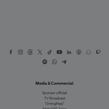
Media & Commercial
Sponsor ufficiali
TV Broadcast
TimingPass™