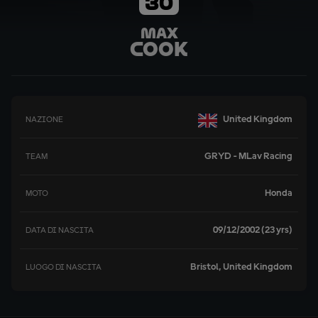
30
Max
Cook
United Kingdom
NAZIONE
GRYD - MLav Racing
TEAM
Honda
MOTO
09/12/2002 (23 yrs)
DATA DI NASCITA
Bristol, United Kingdom
LUOGO DI NASCITA