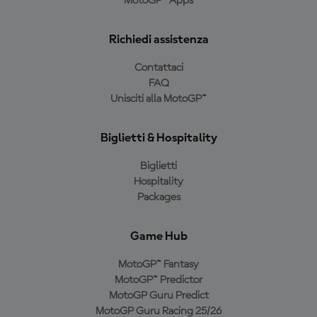
MotoGP™ Apps
Richiedi assistenza
Contattaci
FAQ
Unisciti alla MotoGP™
Biglietti & Hospitality
Biglietti
Hospitality
Packages
Game Hub
MotoGP™ Fantasy
MotoGP™ Predictor
MotoGP Guru Predict
MotoGP Guru Racing 25/26