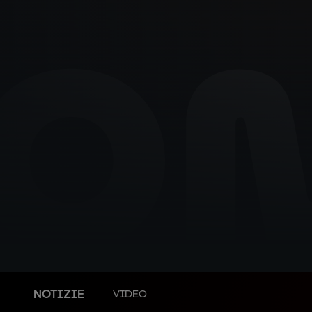
ON
NOTIZIE
VIDEO