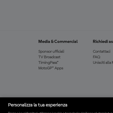
Media & Commercial
Richiedi a
Sponsor ufficiali
Contattaci
TV Broadcast
FAQ
TimingPass™
Unisciti all
MotoGP™ Apps
Scarica l'app ufficiale
MotoGP™
Personalizza la tua esperienza