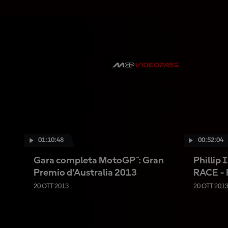
01:10:48
00:52:04
Gara completa MotoGP™: Gran
Phillip 
Premio d’Australia 2013
RACE - 
20 OTT 2013
20 OTT 201