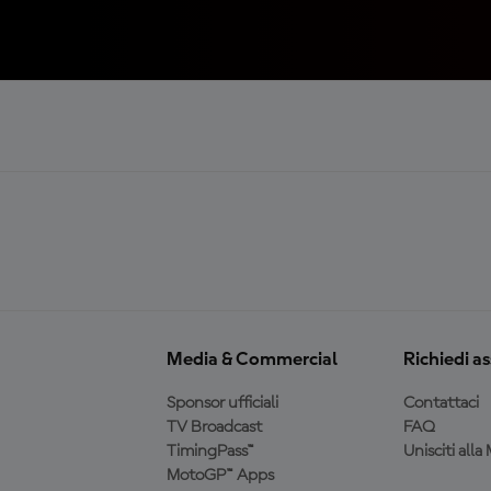
Media & Commercial
Richiedi a
Sponsor ufficiali
Contattaci
TV Broadcast
FAQ
TimingPass™
Unisciti all
MotoGP™ Apps