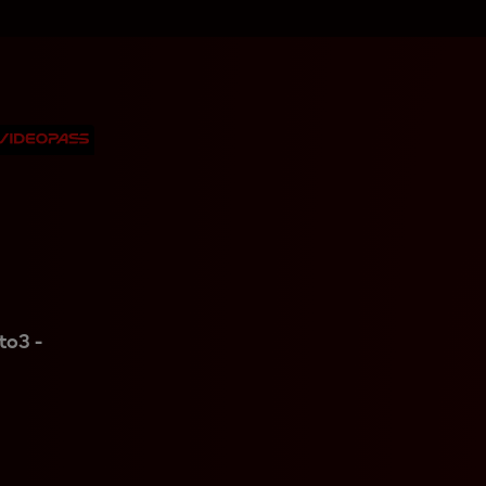
to3 -