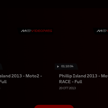
01:10:04
Island 2013 - Moto2 -
Phillip Island 2013 - Mo
Full
RACE - Full
3
20 OTT 2013