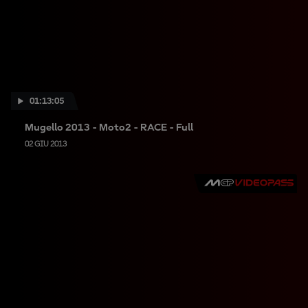
01:13:05
Mugello 2013 - Moto2 - RACE - Full
02 GIU 2013