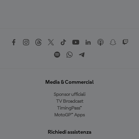
Media & Commercial
Sponsor ufficiali
TV Broadcast
TimingPass™
MotoGP™ Apps
Richiedi assistenza