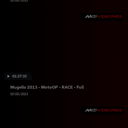
02 GIU 2013
01:27:33
Mugello 2013 - MotoGP - RACE - Full
02 GIU 2013