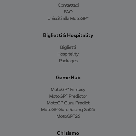
Contattaci
FAQ
Unisciti alla MotoGP™
Biglietti & Hospitality
Biglietti
Hospitality
Packages
Game Hub
MotoGP™ Fantasy
MotoGP™ Predictor
MotoGP Guru Predict
MotoGP Guru Racing 25/26
MotoGP™26
Chi siamo