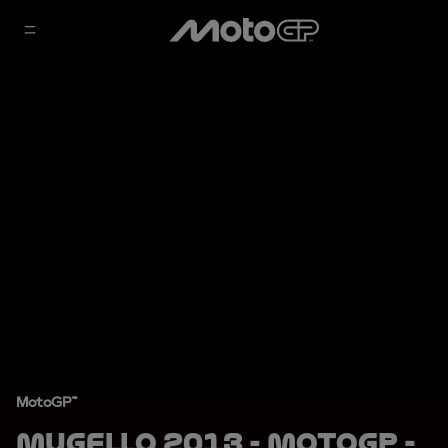
MotoGP™
Mugello 2013 - MotoGP -