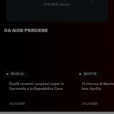
ENORMI spoiler
Da Non Perdere
00:03:14
00:07:55
Duelli roventi: sorpassi super in
Il ritorno di Marti
Germania e in Repubblica Ceca
box Aprilia
31 LUG 2025
25 LUG 2025