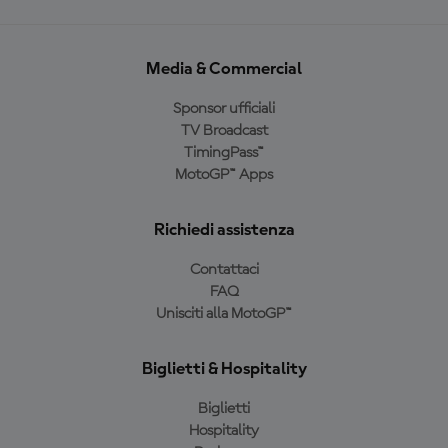
Media & Commercial
Sponsor ufficiali
TV Broadcast
TimingPass™
MotoGP™ Apps
Richiedi assistenza
Contattaci
FAQ
Unisciti alla MotoGP™
Biglietti & Hospitality
Biglietti
Hospitality