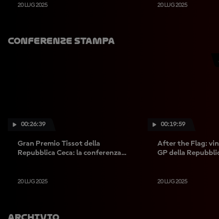
20 LUG 2025
20 LUG 2025
Conferenze Stampa
00:26:39
00:19:59
Gran Premio Tissot della
After the Flag: vinc
Repubblica Ceca: la conferenza
GP della Repubblic
stampa della domenica
20 LUG 2025
20 LUG 2025
Archivio