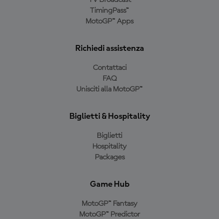
TV Broadcast
TimingPass™
MotoGP™ Apps
Richiedi assistenza
Contattaci
FAQ
Unisciti alla MotoGP™
Biglietti & Hospitality
Biglietti
Hospitality
Packages
Game Hub
MotoGP™ Fantasy
MotoGP™ Predictor