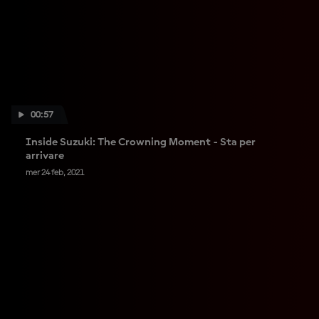
00:57
Inside Suzuki: The Crowning Moment - Sta per
arrivare
mer 24 feb, 2021