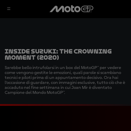
Inside Suzuki: The crowning
moment (2020)
Sarebbe bello intrufolarsi in un box del MotoGP™ per vedere
come vengono gestite le emozioni, quali parole si scambiano
tecnici e piloti prima di un appuntamento decisivo. Ora hai
l’occasione di guardare, con immagini esclusive, tutto ciò che è
accaduto nel fine settimana in cui Joan Mir è diventato
Campione del Mondo MotoGP™.