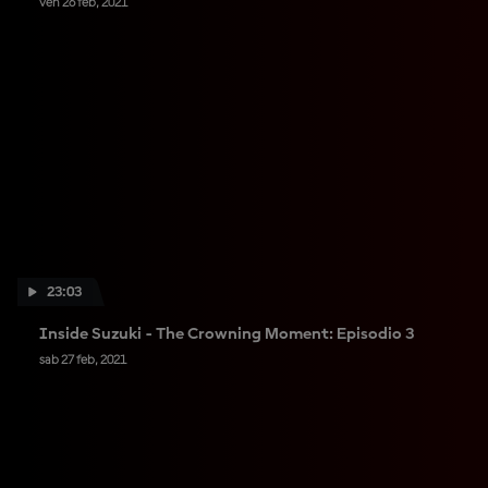
ven 26 feb, 2021
23:03
Inside Suzuki - The Crowning Moment: Episodio 3
sab 27 feb, 2021