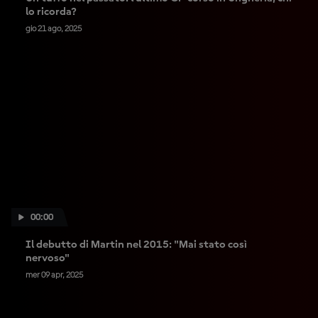
lo ricorda?
gio 21 ago, 2025
00:00
Il debutto di Martin nel 2015: "Mai stato così
nervoso"
mer 09 apr, 2025