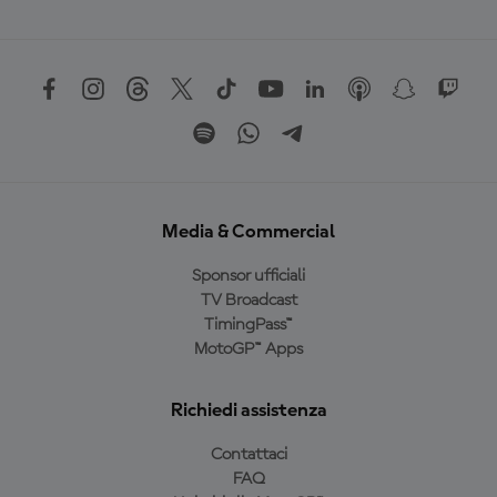
Media & Commercial
Sponsor ufficiali
TV Broadcast
TimingPass™
MotoGP™ Apps
Richiedi assistenza
Contattaci
FAQ