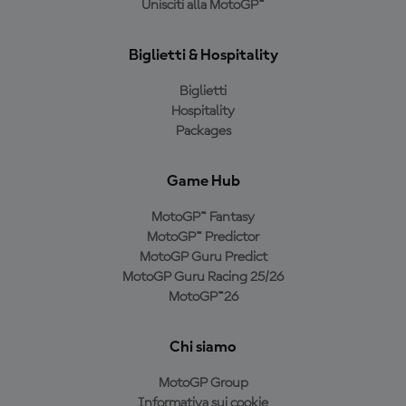
Unisciti alla MotoGP™
Biglietti & Hospitality
Biglietti
Hospitality
Packages
Game Hub
MotoGP™ Fantasy
MotoGP™ Predictor
MotoGP Guru Predict
MotoGP Guru Racing 25/26
MotoGP™26
Chi siamo
MotoGP Group
Informativa sui cookie