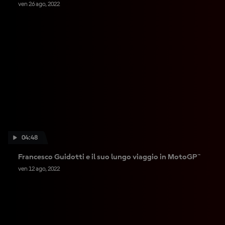
ven 26 ago, 2022
04:48
Francesco Guidotti e il suo lungo viaggio in MotoGP™
ven 12 ago, 2022