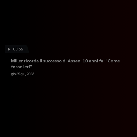
03:56
Miller ricorda il successo di Assen, 10 anni fa: "Come
fosse ieri"
gio 25 giu, 2026