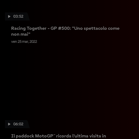
03:52
Racing Together - GP #500: "Uno spettacolo come
non mai"
ven 25 mar, 2022
06:02
Il paddock MotoGP™ ricorda l'ultima visita in