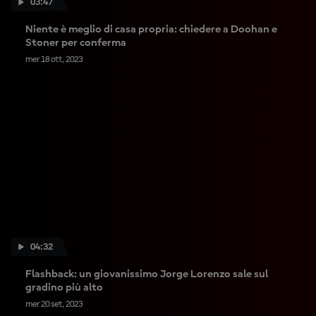
03:47
Niente è meglio di casa propria: chiedere a Doohan e
Stoner per conferma
mer 18 ott, 2023
04:32
Flashback: un giovanissimo Jorge Lorenzo sale sul
gradino più alto
mer 20 set, 2023