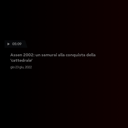
05:09
Assen 2002: un samurai alla conquista della
'cattedrale'
gio 23 giu, 2022