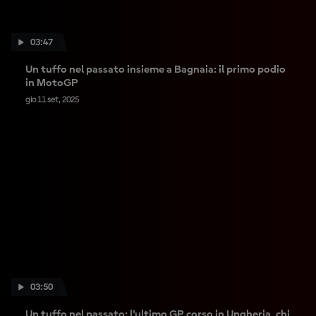
03:47
Un tuffo nel passato insieme a Bagnaia: il primo podio
in MotoGP
gio 11 set, 2025
03:50
Un tuffo nel passato: l'ultimo GP corso in Ungheria, chi