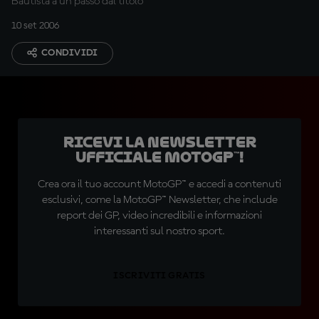
Bautista a un passo dal titolo
10 set 2006
CONDIVIDI
Ricevi la newsletter
ufficiale MotoGP™!
Crea ora il tuo account MotoGP™ e accedi a contenuti
esclusivi, come la MotoGP™ Newsletter, che include
report dei GP, video incredibili e informazioni
interessanti sul nostro sport.
ISCRIVITI GRATIS