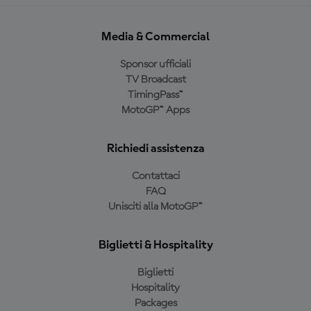
Media & Commercial
Sponsor ufficiali
TV Broadcast
TimingPass™
MotoGP™ Apps
Richiedi assistenza
Contattaci
FAQ
Unisciti alla MotoGP™
Biglietti & Hospitality
Biglietti
Hospitality
Packages