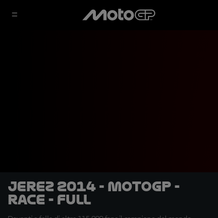
Jerez 2014 - MotoGP -
RACE - Full