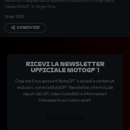
Versione integrale della sessione di qualifiche ufficiali della
classe Moto2™ in Argentina.
18 apr 2015
CONDIVIDI
Ricevi la newsletter
ufficiale MotoGP™!
Crea ora il tuo account MotoGP™ e accedi a contenuti
esclusivi, come la MotoGP™ Newsletter, che include
report dei GP, video incredibili e informazioni
interessanti sul nostro sport.
ISCRIVITI GRATIS