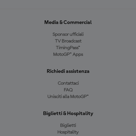
Media & Commercial
Sponsor ufficiali
TV Broadcast
TimingPass™
MotoGP™ Apps
Richiedi assistenza
Contattaci
FAQ
Unisciti alla MotoGP™
Biglietti & Hospitality
Biglietti
Hospitality