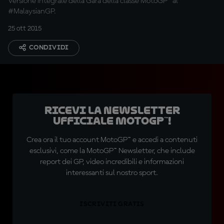
Versione integrale della Gara della classe MotoGP™ al
#MalaysianGP.
25 ott 2015
CONDIVIDI
Ricevi la newsletter
ufficiale MotoGP™!
Crea ora il tuo account MotoGP™ e accedi a contenuti
esclusivi, come la MotoGP™ Newsletter, che include
report dei GP, video incredibili e informazioni
interessanti sul nostro sport.
ISCRIVITI GRATIS