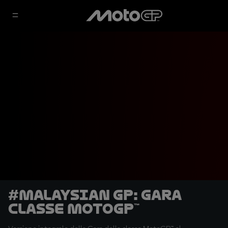
#Malaysian GP: Gara
classe MotoGP™