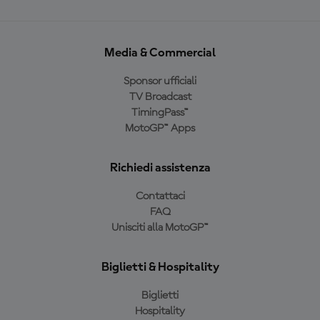
Media & Commercial
Sponsor ufficiali
TV Broadcast
TimingPass™
MotoGP™ Apps
Richiedi assistenza
Contattaci
FAQ
Unisciti alla MotoGP™
Biglietti & Hospitality
Biglietti
Hospitality