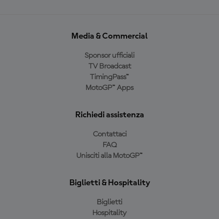
Media & Commercial
Sponsor ufficiali
TV Broadcast
TimingPass™
MotoGP™ Apps
Richiedi assistenza
Contattaci
FAQ
Unisciti alla MotoGP™
Biglietti & Hospitality
Biglietti
Hospitality