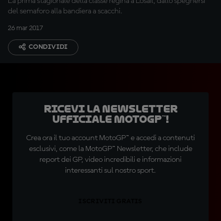
La prima stagionale della classe regina a Losail, dallo spegnersi
del semaforo alla bandiera a scacchi.
26 mar 2017
CONDIVIDI
Ricevi la newsletter
ufficiale MotoGP™!
Crea ora il tuo account MotoGP™ e accedi a contenuti
esclusivi, come la MotoGP™ Newsletter, che include
report dei GP, video incredibili e informazioni
interessanti sul nostro sport.
ISCRIVITI GRATIS