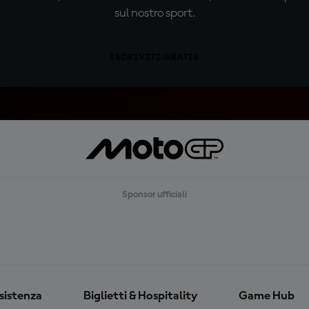
sul nostro sport.
ISCRIVITI GRATIS
Sponsor ufficiali
ssistenza
Biglietti & Hospitality
Game Hub