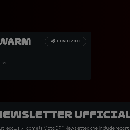
 Warm
CONDIVIDI
ans
 newsletter ufficial
ti esclusivi, come la MotoGP™ Newsletter, che include report de