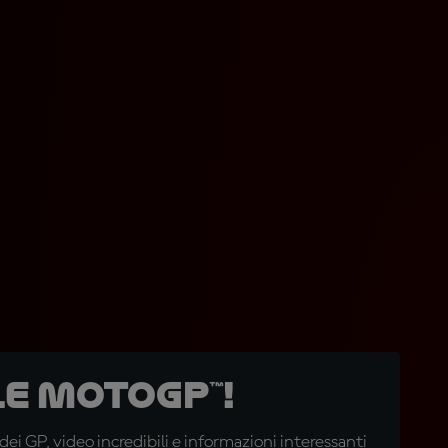
e MotoGP™!
i GP, video incredibili e informazioni interessanti