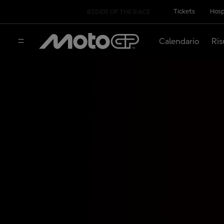
Tickets
Hosp
RIDER OF THE RACE
Calendario
Ris