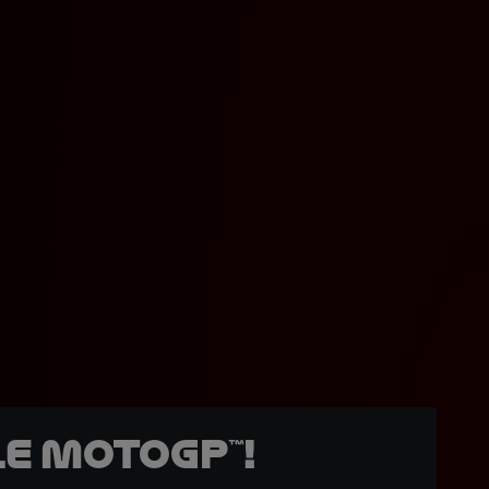
e MotoGP™!