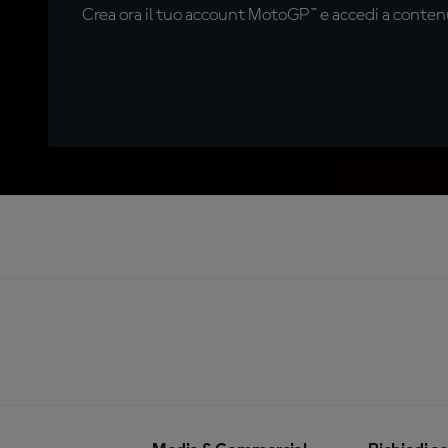
Crea ora il tuo account MotoGP™ e accedi a contenu