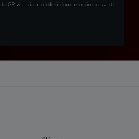
i GP, video incredibili e informazioni interessanti