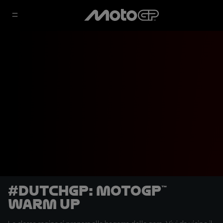
#DutchGP: MotoGP™
Warm Up