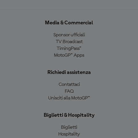
Media & Commercial
Sponsor ufficiali
TV Broadcast
TimingPass™
MotoGP™ Apps
Richiedi assistenza
Contattaci
FAQ
Unisciti alla MotoGP™
Biglietti & Hospitality
Biglietti
Hospitality