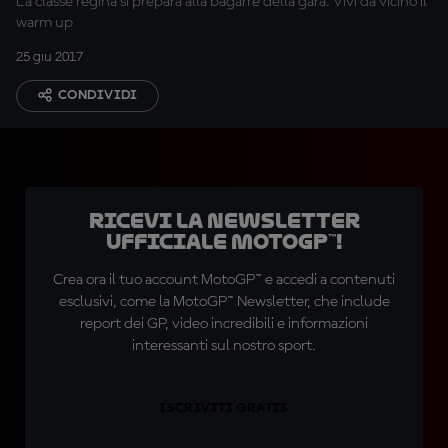
La classe regina si prepara alla bagarre della gara. Vivi da vicino il
warm up
25 giu 2017
CONDIVIDI
Ricevi la newsletter
ufficiale MotoGP™!
Crea ora il tuo account MotoGP™ e accedi a contenuti
esclusivi, come la MotoGP™ Newsletter, che include
report dei GP, video incredibili e informazioni
interessanti sul nostro sport.
ISCRIVITI GRATIS