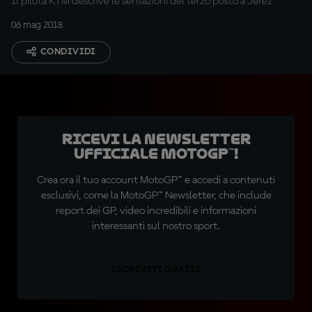
Il pilota KTM descrive le sensazioni del terzo posto a Jerez
06 mag 2018
CONDIVIDI
Ricevi la newsletter
ufficiale MotoGP™!
Crea ora il tuo account MotoGP™ e accedi a contenuti
esclusivi, come la MotoGP™ Newsletter, che include
report dei GP, video incredibili e informazioni
interessanti sul nostro sport.
ISCRIVITI GRATIS