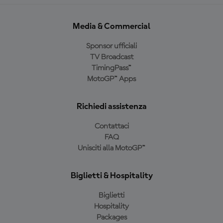
Media & Commercial
Sponsor ufficiali
TV Broadcast
TimingPass™
MotoGP™ Apps
Richiedi assistenza
Contattaci
FAQ
Unisciti alla MotoGP™
Biglietti & Hospitality
Biglietti
Hospitality
Packages