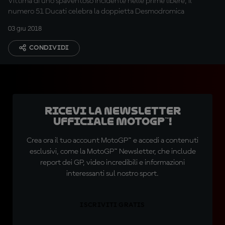
Vittima di uno spaventoso incidente nelle prime libere, il
numero 51 Ducati celebra la doppietta Desmodromica
03 giu 2018
CONDIVIDI
Ricevi la newsletter
ufficiale MotoGP™!
Crea ora il tuo account MotoGP™ e accedi a contenuti
esclusivi, come la MotoGP™ Newsletter, che include
report dei GP, video incredibili e informazioni
interessanti sul nostro sport.
ISCRIVITI GRATIS