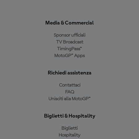
Media & Commercial
Sponsor ufficiali
TV Broadcast
TimingPass™
MotoGP™ Apps
Richiedi assistenza
Contattaci
FAQ
Unisciti alla MotoGP™
Biglietti & Hospitality
Biglietti
Hospitality