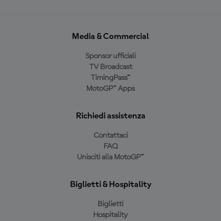
Media & Commercial
Sponsor ufficiali
TV Broadcast
TimingPass™
MotoGP™ Apps
Richiedi assistenza
Contattaci
FAQ
Unisciti alla MotoGP™
Biglietti & Hospitality
Biglietti
Hospitality