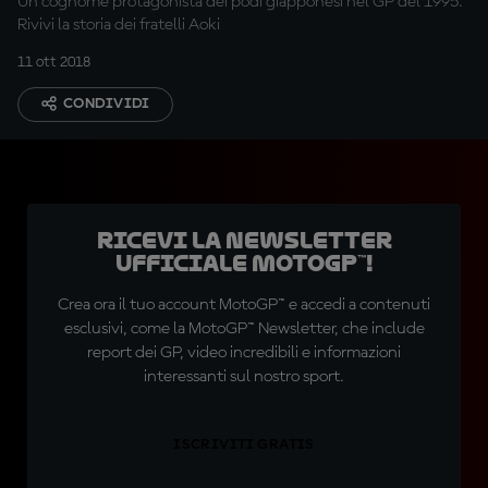
Un cognome protagonista dei podi giapponesi nel GP del 1995.
Rivivi la storia dei fratelli Aoki
11 ott 2018
CONDIVIDI
Ricevi la newsletter
ufficiale MotoGP™!
Crea ora il tuo account MotoGP™ e accedi a contenuti
esclusivi, come la MotoGP™ Newsletter, che include
report dei GP, video incredibili e informazioni
interessanti sul nostro sport.
ISCRIVITI GRATIS