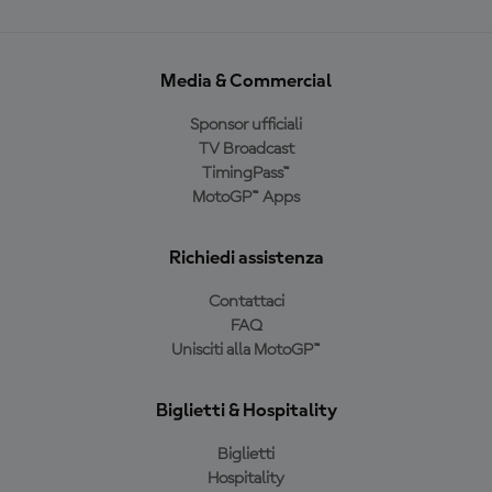
Media & Commercial
Sponsor ufficiali
TV Broadcast
TimingPass™
MotoGP™ Apps
Richiedi assistenza
Contattaci
FAQ
Unisciti alla MotoGP™
Biglietti & Hospitality
Biglietti
Hospitality