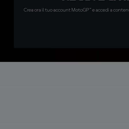
Crea ora il tuo account MotoGP™ e accedi a contenu