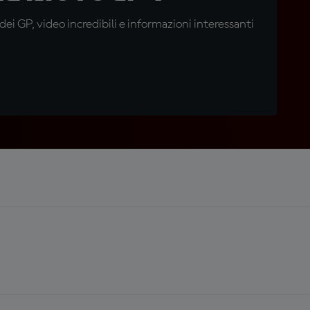
i GP, video incredibili e informazioni interessanti