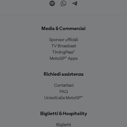
Media & Commercial
Sponsor ufficiali
TV Broadcast
TimingPass™
MotoGP™ Apps
Richiedi assistenza
Contattaci
FAQ
Unisciti alla MotoGP™
Biglietti & Hospitality
Biglietti