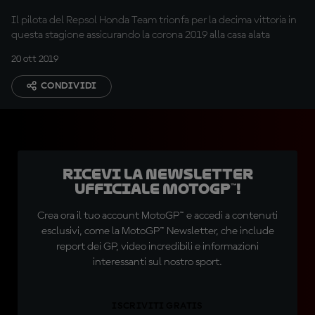
Il pilota del Repsol Honda Team trionfa per la decima vittoria in
questa stagione assicurando la corona 2019 alla casa alata
20 ott 2019
CONDIVIDI
Ricevi la newsletter
ufficiale MotoGP™!
Crea ora il tuo account MotoGP™ e accedi a contenuti
esclusivi, come la MotoGP™ Newsletter, che include
report dei GP, video incredibili e informazioni
interessanti sul nostro sport.
ISCRIVITI GRATIS