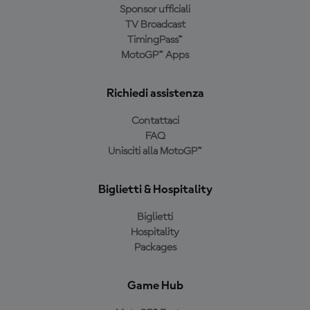
Sponsor ufficiali
TV Broadcast
TimingPass™
MotoGP™ Apps
Richiedi assistenza
Contattaci
FAQ
Unisciti alla MotoGP™
Biglietti & Hospitality
Biglietti
Hospitality
Packages
Game Hub