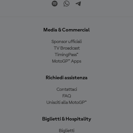
Media & Commercial
Sponsor ufficiali
TV Broadcast
TimingPass™
MotoGP™ Apps
Richiedi assistenza
Contattaci
FAQ
Unisciti alla MotoGP™
Biglietti & Hospitality
Biglietti