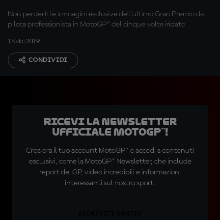
Non perderti le immagini esclusive dell’ultimo Gran Premio da
pilota professionista in MotoGP™ del cinque volte iridato
18 dic 2019
CONDIVIDI
Ricevi la newsletter
ufficiale MotoGP™!
Crea ora il tuo account MotoGP™ e accedi a contenuti
esclusivi, come la MotoGP™ Newsletter, che include
report dei GP, video incredibili e informazioni
interessanti sul nostro sport.
ISCRIVITI GRATIS