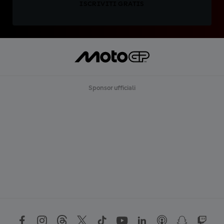
ISCRIVITI GRATIS
Sponsor ufficiali