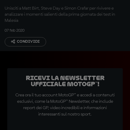
Unisciti a Matt Birt, Steve Day e Simon Crafar per rivivere e
analizzare i momenti salienti della prima giornata dei test in
Malesia
07 feb 2020
CONDIVIDI
Ricevi la newsletter
ufficiale MotoGP™!
Crea ora il tuo account MotoGP™ e accedi a contenuti
esclusivi, come la MotoGP™ Newsletter, che include
report dei GP, video incredibili e informazioni
interessanti sul nostro sport.