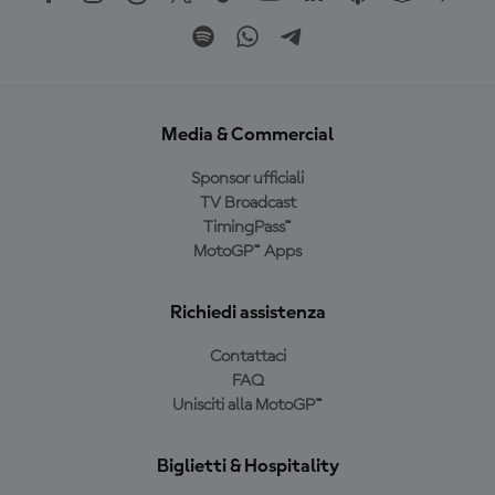
Media & Commercial
Sponsor ufficiali
TV Broadcast
TimingPass™
MotoGP™ Apps
Richiedi assistenza
Contattaci
FAQ
Unisciti alla MotoGP™
Biglietti & Hospitality